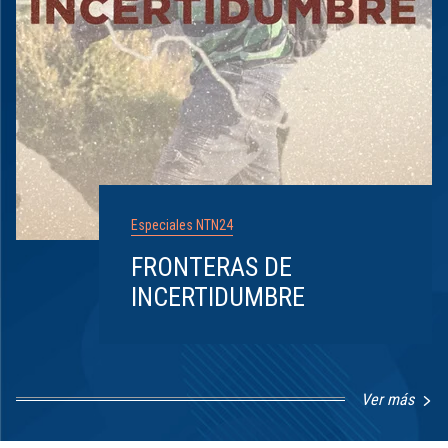
Especiales NTN24
FRONTERAS DE
INCERTIDUMBRE
Ver más
Item
1