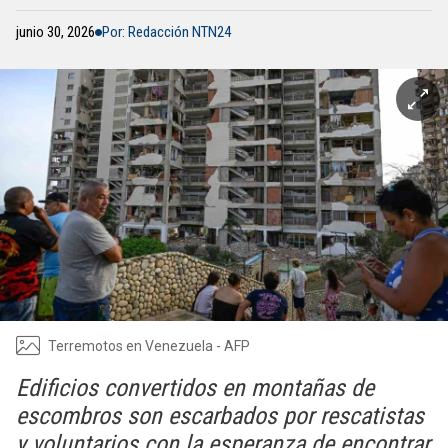
junio 30, 2026
Por: Redacción NTN24
Terremotos en Venezuela - AFP
Edificios convertidos en montañas de
escombros son escarbados por rescatistas
y voluntarios con la esperanza de encontrar