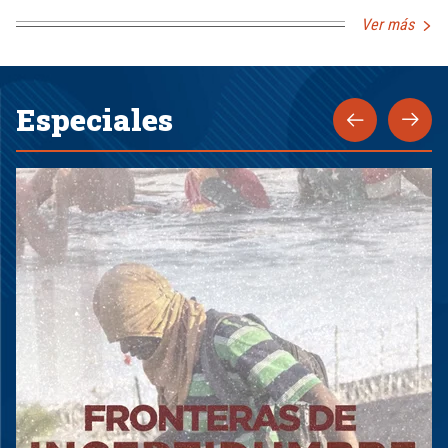
Ver más
Especiales