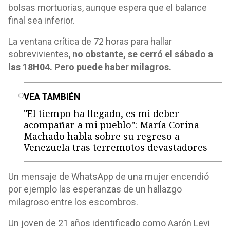
bolsas mortuorias, aunque espera que el balance
final sea inferior.
La ventana crítica de 72 horas para hallar
sobrevivientes,
no obstante, se cerró el sábado a
las 18H04. Pero puede haber milagros.
o
VEA TAMBIÉN
"El tiempo ha llegado, es mi deber
acompañar a mi pueblo": María Corina
Machado habla sobre su regreso a
Venezuela tras terremotos devastadores
Un mensaje de WhatsApp de una mujer encendió
por ejemplo las esperanzas de un hallazgo
milagroso entre los escombros.
Un joven de 21 años identificado como Aarón Levi