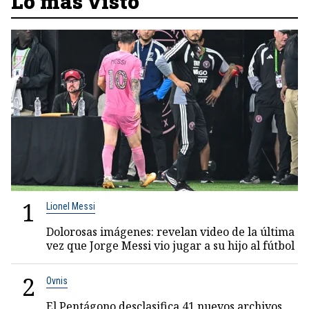
Lo más visto
1
Lionel Messi
Dolorosas imágenes: revelan video de la última
vez que Jorge Messi vio jugar a su hijo al fútbol
2
Ovnis
El Pentágono desclasifica 41 nuevos archivos