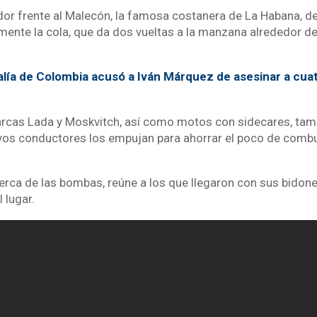
dor frente al Malecón, la famosa costanera de La Habana, 
mente la cola, que da dos vueltas a la manzana alrededor de
alía de Colombia acusó a Iván Márquez de asesinar a cua
rcas Lada y Moskvitch, así como motos con sidecares, tam
cuyos conductores los empujan para ahorrar el poco de combu
cerca de las bombas, reúne a los que llegaron con sus bidone
l lugar.