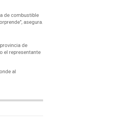
ta de combustible
sorprende", asegura.
 provincia de
o el representante
ponde al