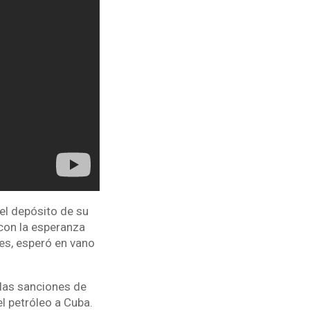
el depósito de su
 con la esperanza
nes, esperó en vano
las sanciones de
l petróleo a Cuba.