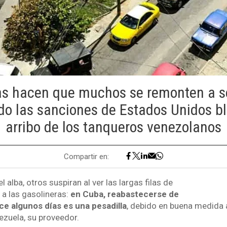
as hacen que muchos se remonten a s
o las sanciones de Estados Unidos b
arribo de los tanqueros venezolanos
Compartir en:
 alba, otros suspiran al ver las largas filas de
 a las gasolineras:
en Cuba, reabastecerse de
ce algunos días es una pesadilla
, debido en buena medida a
zuela, su proveedor.