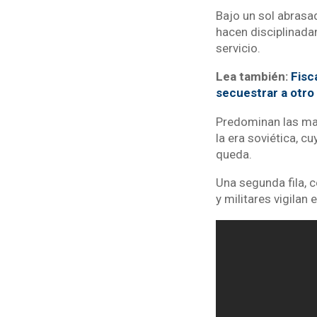
Bajo un sol abrasa
hacen disciplinada
servicio.
Lea también:
Fisc
secuestrar a otro
Predominan las ma
la era soviética, 
queda.
Una segunda fila, 
y militares vigilan e