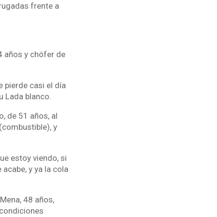
rugadas frente a
4 años y chófer de
 pierde casi el día
u Lada blanco.
, de 51 años, al
(combustible), y
e estoy viendo, si
acabe, y ya la cola
 Mena, 48 años,
 condiciones