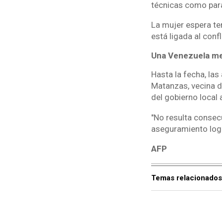
técnicas como para
La mujer espera te
está ligada al conf
Una Venezuela m
Hasta la fecha, las
Matanzas, vecina d
del gobierno local 
"No resulta consecu
aseguramiento logís
AFP
Temas relacionados