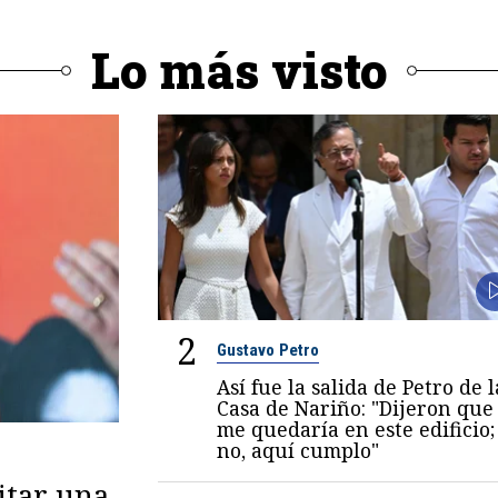
Lo más visto
2
Gustavo Petro
Así fue la salida de Petro de l
Casa de Nariño: "Dijeron que
me quedaría en este edificio;
no, aquí cumplo"
itar una