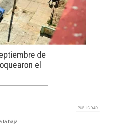
eptiembre de
loquearon el
 la baja