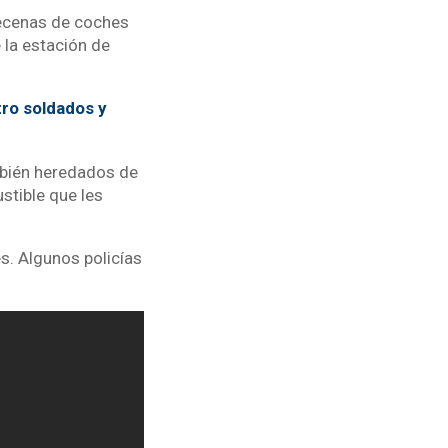
decenas de coches
 la estación de
tro soldados y
bién heredados de
stible que les
s. Algunos policías