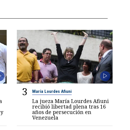
3
María Lourdes Afiuni
a
La jueza María Lourdes Afiuni
recibió libertad plena tras 16
 y
años de persecución en
Venezuela