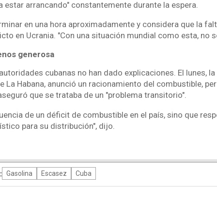
 estar arrancando" constantemente durante la espera.
rminar en una hora aproximadamente y considera que la fal
licto en Ucrania. "Con una situación mundial como esta, no 
enos generosa
 autoridades cubanas no han dado explicaciones. El lunes, la
e La Habana, anunció un racionamiento del combustible, per
aseguró que se trataba de un "problema transitorio".
encia de un déficit de combustible en el país, sino que res
tico para su distribución", dijo.
:
Gasolina
Escasez
Cuba