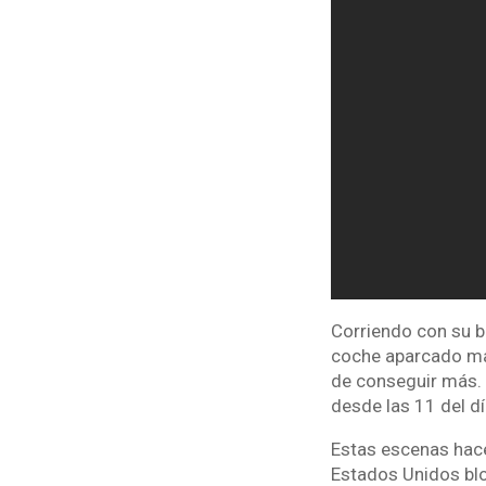
Corriendo con su b
coche aparcado más 
de conseguir más. L
desde las 11 del d
Estas escenas hac
Estados Unidos blo