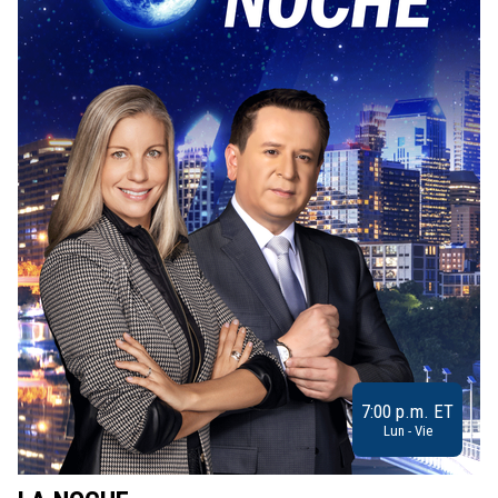
7:00 p.m. ET
Lun - Vie