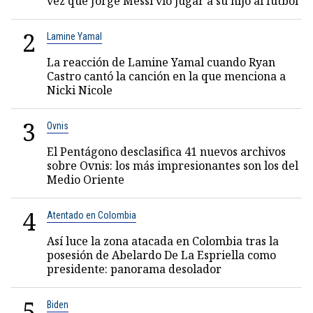
vez que Jorge Messi vio jugar a su hijo al fútbol
2
Lamine Yamal
La reacción de Lamine Yamal cuando Ryan
Castro cantó la canción en la que menciona a
Nicki Nicole
3
Ovnis
El Pentágono desclasifica 41 nuevos archivos
sobre Ovnis: los más impresionantes son los del
Medio Oriente
4
Atentado en Colombia
Así luce la zona atacada en Colombia tras la
posesión de Abelardo De La Espriella como
presidente: panorama desolador
5
Biden