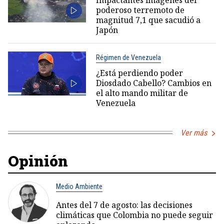
poderoso terremoto de
magnitud 7,1 que sacudió a
Japón
Régimen de Venezuela
¿Está perdiendo poder
Diosdado Cabello? Cambios en
el alto mando militar de
Venezuela
Ver más
Opinión
Medio Ambiente
Antes del 7 de agosto: las decisiones
climáticas que Colombia no puede seguir