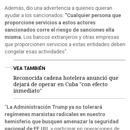
Además, dio una advertencia a quienes quieran
ayudar a los sancionados:
“Cualquier persona que
proporcione servicios a estos actores
sancionados corre el riesgo de sanciones ella
misma.
Los bancos extranjeros y otras empresas
que proporcionen servicios a estas entidades deben
congelar esas actividades”.
o
VEA TAMBIÉN
Reconocida cadena hotelera anunció que
dejará de operar en Cuba "con efecto
inmediato"
“
La Administración Trump ya no tolerará
regímenes marxistas radicales en nuestro
hemisferio que busquen amenazar la seguridad
nacional de EE.UU.
y participar en operaciones de