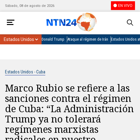
EN VIVO
Sábado, 08 de agosto de 2026
Donald Trump
Ataque al régimen de Irán
Estados Unidos at
Estados Unidos - Cuba
Marco Rubio se refiere a las
sanciones contra el régimen
de Cuba: “La Administración
Trump ya no tolerará
regímenes marxistas
radicales en nuestro