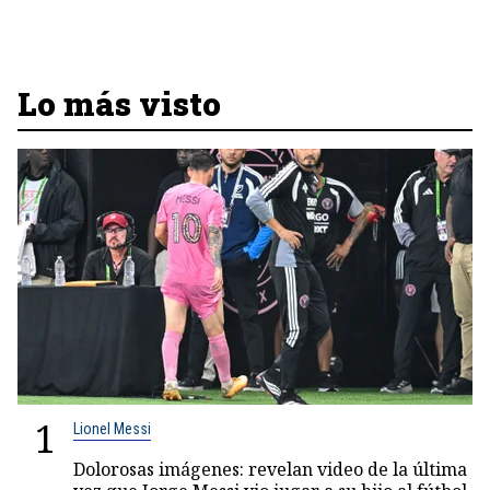
Lo más visto
1
Lionel Messi
Dolorosas imágenes: revelan video de la última