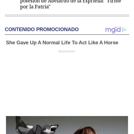
posesión de Abelardo de la Espriella: "Firme
por la Patria"