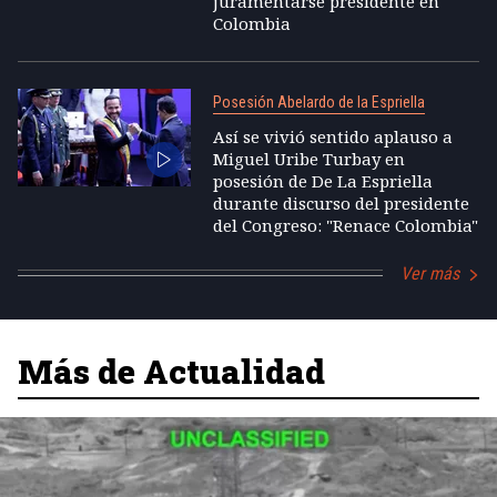
juramentarse presidente en
Colombia
Posesión Abelardo de la Espriella
Así se vivió sentido aplauso a
Miguel Uribe Turbay en
posesión de De La Espriella
durante discurso del presidente
del Congreso: "Renace Colombia"
Ver más
Más de Actualidad