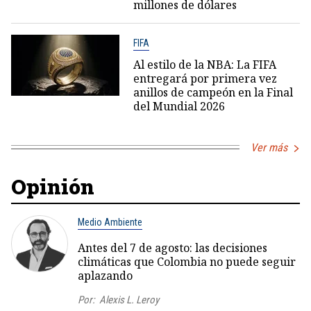
millones de dólares
FIFA
Al estilo de la NBA: La FIFA
entregará por primera vez
anillos de campeón en la Final
del Mundial 2026
Ver más
Opinión
Medio Ambiente
Antes del 7 de agosto: las decisiones
climáticas que Colombia no puede seguir
aplazando
Por:
Alexis L. Leroy