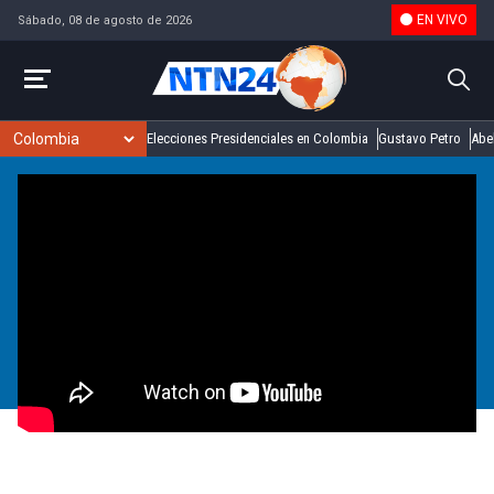
EN VIVO
Sábado, 08 de agosto de 2026
Elecciones Presidenciales en Colombia
Gustavo Petro
Abel