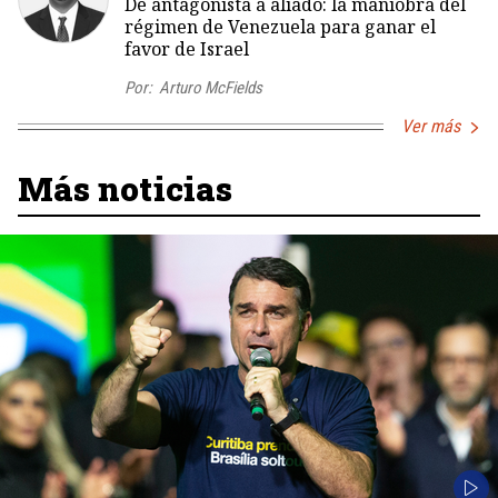
De antagonista a aliado: la maniobra del
régimen de Venezuela para ganar el
favor de Israel
Por:
Arturo McFields
Ver más
Más noticias