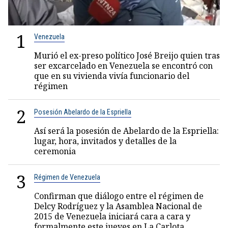
1
Venezuela
Murió el ex-preso político José Breijo quien tras
ser excarcelado en Venezuela se encontró con
que en su vivienda vivía funcionario del
régimen
2
Posesión Abelardo de la Espriella
Así será la posesión de Abelardo de la Espriella:
lugar, hora, invitados y detalles de la
ceremonia
3
Régimen de Venezuela
Confirman que diálogo entre el régimen de
Delcy Rodríguez y la Asamblea Nacional de
2015 de Venezuela iniciará cara a cara y
formalmente este jueves en La Carlota