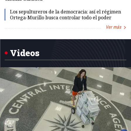
Los sepultureros de la democracia: así el régimen
Ortega-Murillo busca controlar todo el poder
Ver más
Item
1
of
5
Videos