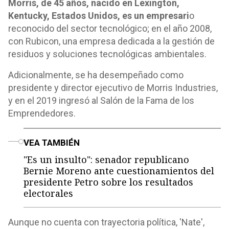
Morris, de 45 años, nacido en Lexington,
Kentucky, Estados Unidos, es un empresari
o
reconocido del sector tecnológico; en el año 2008,
con Rubicon, una empresa dedicada a la gestión de
residuos y soluciones tecnológicas ambientales.
Adicionalmente, se ha desempeñado como
presidente y director ejecutivo de Morris Industries,
y en el 2019 ingresó al Salón de la Fama de los
Emprendedores.
o
VEA TAMBIÉN
"Es un insulto": senador republicano
Bernie Moreno ante cuestionamientos del
presidente Petro sobre los resultados
electorales
Aunque no cuenta con trayectoria política, 'Nate',