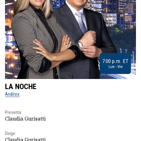
7:00 p.m. ET
Lun - Vie
LA NOCHE
L
Análisis
No
Presenta:
Pr
Claudia Gurisatti
Id
Dirige:
Dir
Claudia Gurisatti
Id