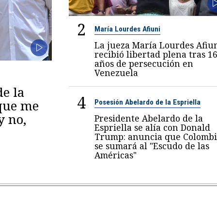
2
María Lourdes Afiuni
La jueza María Lourdes Afiu
recibió libertad plena tras 1
años de persecución en
Venezuela
de la
4
 que me
Posesión Abelardo de la Espriella
y no,
Presidente Abelardo de la
Espriella se alía con Donald
Trump: anuncia que Colombi
se sumará al "Escudo de las
Américas"