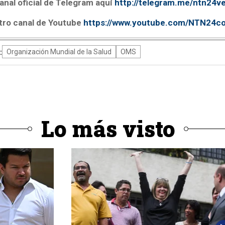
anal oficial de Telegram aquí
http://telegram.me/ntn24v
tro canal de Youtube
https://www.youtube.com/NTN24c
:
Organización Mundial de la Salud
OMS
Lo más visto