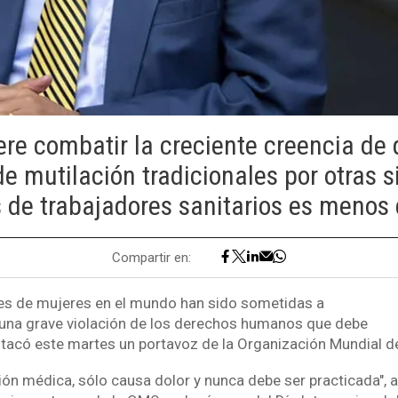
re combatir la creciente creencia de q
de mutilación tradicionales por otras s
de trabajadores sanitarios es menos
Compartir en:
es de mujeres en el mundo han sido sometidas a
, una grave violación de los derechos humanos que debe
stacó este martes un portavoz de la Organización Mundial d
ción médica, sólo causa dolor y nunca debe ser practicada", 