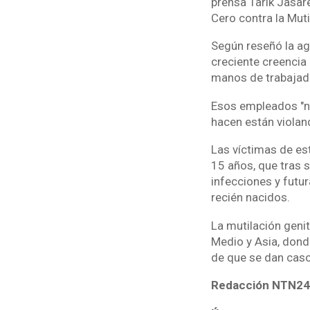
prensa Tarik Jasare
Cero contra la Mut
Según reseñó la ag
creciente creencia 
manos de trabajad
Esos empleados "nu
hacen están violan
Las víctimas de est
15 años, que tras 
infecciones y futu
recién nacidos.
La mutilación genit
Medio y Asia, dond
de que se dan caso
Redacción NTN24