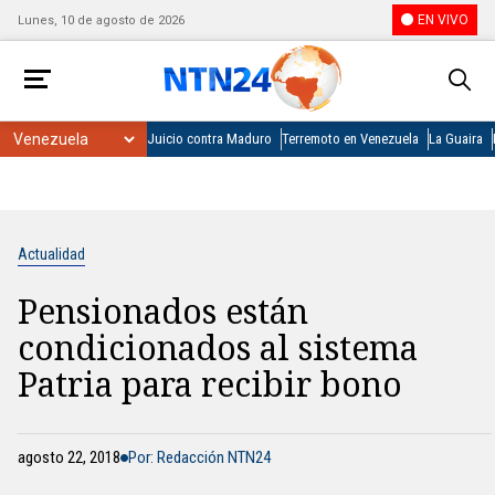
EN VIVO
Lunes, 10 de agosto de 2026
Juicio contra Maduro
Terremoto en Venezuela
La Guaira
Actualidad
Pensionados están
condicionados al sistema
Patria para recibir bono
agosto 22, 2018
Por: Redacción NTN24