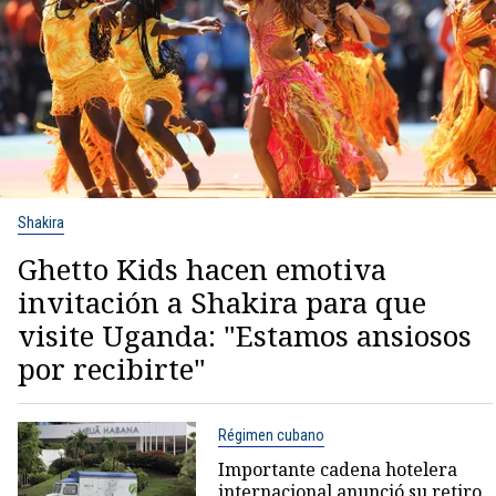
Shakira
Ghetto Kids hacen emotiva
invitación a Shakira para que
visite Uganda: "Estamos ansiosos
por recibirte"
Régimen cubano
Importante cadena hotelera
internacional anunció su retiro