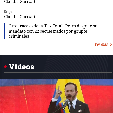
Claudia Gurisatti
Dirige:
Claudia Gurisatti
Otro fracaso de la 'Paz Total': Petro despide su
mandato con 22 secuestrados por grupos
criminales
Ver más
Item
1
of
5
Videos