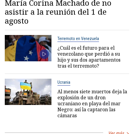
María Corina Machado de no
asistir a la reunión del 1 de
agosto
Terremoto en Venezuela
¿Cuál es el futuro para el
venezolano que perdió a su
hijo y sus dos apartamentos
tras el terremoto?
Ucrania
Al menos siete muertos deja la
explosión de un dron
ucraniano en playa del mar
Negro: así la captaron las
cámaras
Ver más