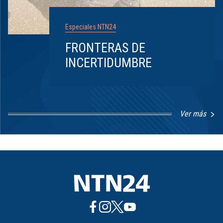
Especiales NTN24
FRONTERAS DE
INCERTIDUMBRE
Ver más
Item
1
of
8