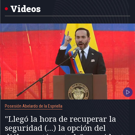
5
Videos
Posesión Abelardo de la Espriella
"Llegó la hora de recuperar la
seguridad (...) la opción del