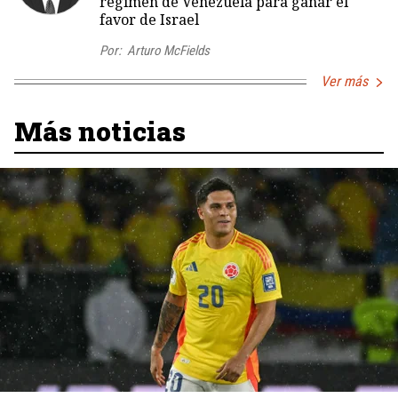
régimen de Venezuela para ganar el
favor de Israel
Por:
Arturo McFields
Ver más
Más noticias