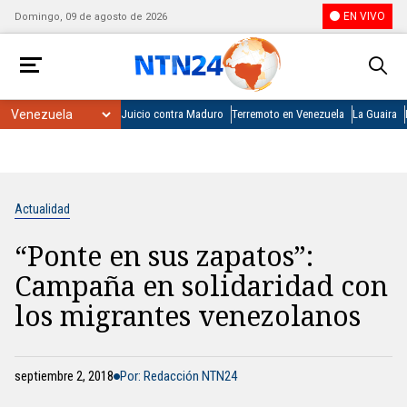
EN VIVO
Domingo, 09 de agosto de 2026
Juicio contra Maduro
Terremoto en Venezuela
La Guaira
Actualidad
“Ponte en sus zapatos”:
Campaña en solidaridad con
los migrantes venezolanos
septiembre 2, 2018
Por: Redacción NTN24