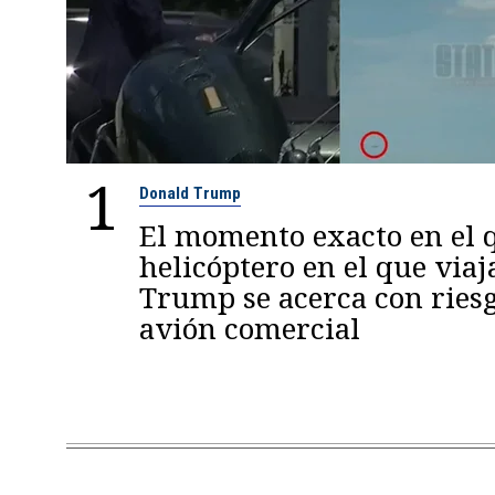
1
Donald Trump
El momento exacto en el q
helicóptero en el que viaj
Trump se acerca con ries
avión comercial