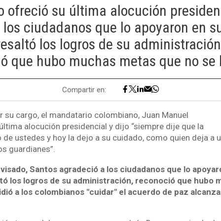
 ofreció su última alocución presiden
 los ciudadanos que lo apoyaron en s
resaltó los logros de su administració
ió que hubo muchas metas que no se l
Compartir en:
r su cargo, el mandatario colombiano, Juan Manuel
última alocución presidencial y dijo “siempre dije que la
o de ustedes y hoy la dejo a su cuidado, como quien deja a 
s guardianes”.
evisado, Santos agradeció a los ciudadanos que lo apoyar
ltó los logros de su administración, reconoció que hub
idió a los colombianos "cuidar" el acuerdo de paz alcanzad