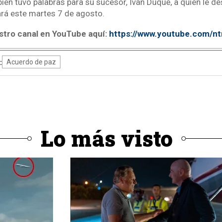
ién tuvo palabras para su sucesor, Iván Duque, a quien le de
ará este martes 7 de agosto.
stro canal en YouTube aquí:
https://www.youtube.com/n
:
Acuerdo de paz
Lo más visto