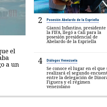
2
Posesión Abelardo de la Espriella
Gianni Infantino, presidente
la FIFA, llegó a Cali para la
posesión presidencial de
Abelardo de la Espriella
ue el
aba
4
Diálogos Venezuela
go a un
Se conoce el lugar en el que 
realizará el segundo encuen
entre la delegación de Dinor
Figuera y el régimen
venezolano