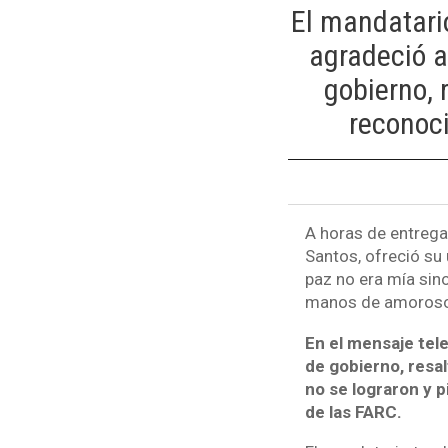
El mandatario
agradeció a
gobierno, 
reconoc
A horas de entrega
Santos, ofreció su 
paz no era mía sin
manos de amoroso
En el mensaje tel
de gobierno, resa
no se lograron y p
de las FARC.