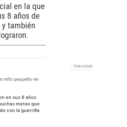
cial en la que
us 8 años de
n y también
ograron.
un niño pequeño en
on en sus 8 años
o muchas metas que
o con la guerrilla