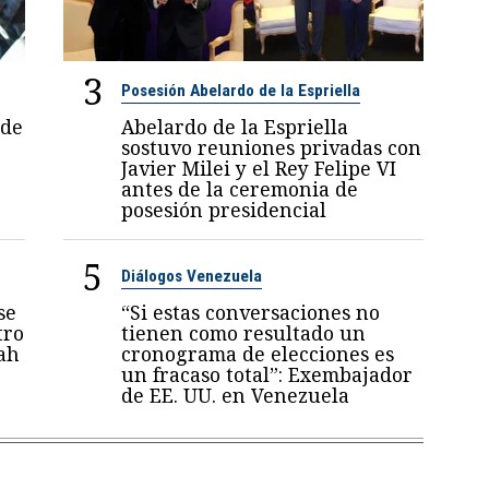
3
Posesión Abelardo de la Espriella
 de
Abelardo de la Espriella
sostuvo reuniones privadas con
Javier Milei y el Rey Felipe VI
antes de la ceremonia de
posesión presidencial
5
Diálogos Venezuela
se
“Si estas conversaciones no
tro
tienen como resultado un
ah
cronograma de elecciones es
un fracaso total”: Exembajador
de EE. UU. en Venezuela