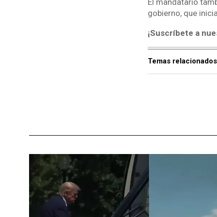
El mandatario tamb
gobierno, que inici
¡Suscríbete a nue
Temas relacionados