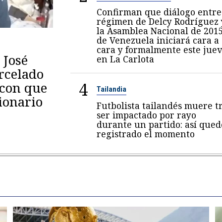
Confirman que diálogo entre
régimen de Delcy Rodríguez 
la Asamblea Nacional de 201
de Venezuela iniciará cara a
cara y formalmente este juev
 José
en La Carlota
arcelado
4
 con que
Tailandia
ionario
Futbolista tailandés muere t
ser impactado por rayo
durante un partido: así qued
registrado el momento