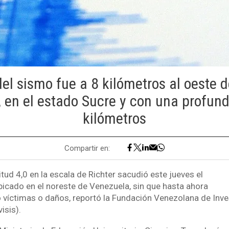
del sismo fue a 8 kilómetros al oeste d
, en el estado Sucre y con una profund
kilómetros
Compartir en:
ud 4,0 en la escala de Richter sacudió este jueves el
bicado en el noreste de Venezuela, sin que hasta ahora
 víctimas o daños, reportó la Fundación Venezolana de Inv
isis).