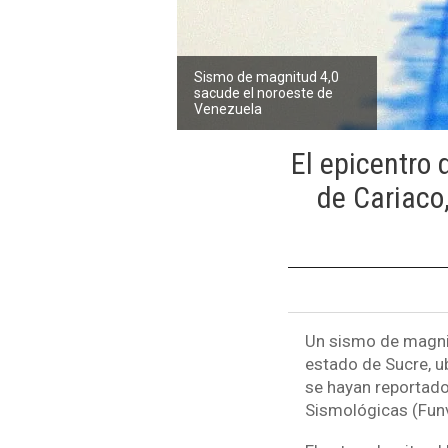
Sismo de magnitud 4,0
sacude el noroeste de
Venezuela
El epicentro 
de Cariaco
Un sismo de magnit
estado de Sucre, u
se hayan reportado
Sismológicas (Funv