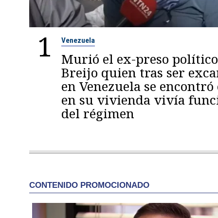
1
Venezuela
Murió el ex-preso político
Breijo quien tras ser exc
en Venezuela se encontró
en su vivienda vivía func
del régimen