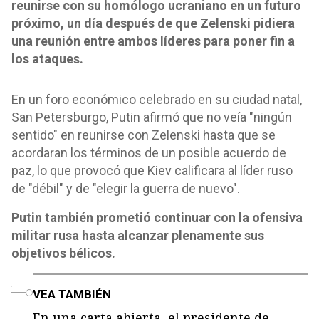
reunirse con su homólogo ucraniano en un futuro
próximo, un día después de que Zelenski pidiera
una reunión entre ambos líderes para poner fin a
los ataques.
En un foro económico celebrado en su ciudad natal,
San Petersburgo, Putin afirmó que no veía "ningún
sentido" en reunirse con Zelenski hasta que se
acordaran los términos de un posible acuerdo de
paz, lo que provocó que Kiev calificara al líder ruso
de "débil" y de "elegir la guerra de nuevo".
Putin también prometió continuar con la ofensiva
militar rusa hasta alcanzar plenamente sus
objetivos bélicos.
o
VEA TAMBIÉN
En una carta abierta, el presidente de