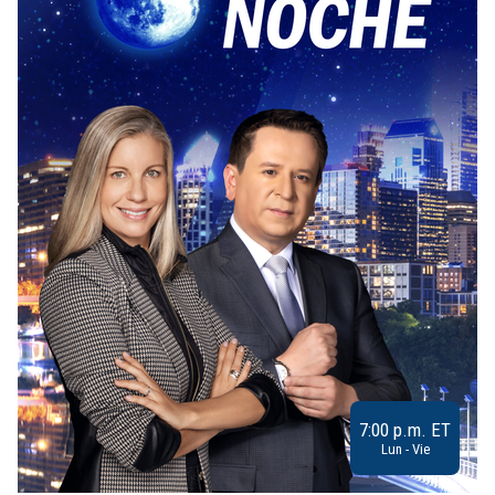
7:00 p.m. ET
Lun - Vie