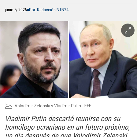
junio 5, 2026
Por: Redacción NTN24
Volodímir Zelenski y Vladímir Putin - EFE
Vladimir Putin descartó reunirse con su
homólogo ucraniano en un futuro próximo,
un día después de que Volodímir Zelenski