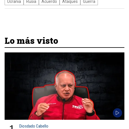
Ucrania
Rusia
Acuerdo
Ataques
Guerra
Lo más visto
1
Diosdado Cabello