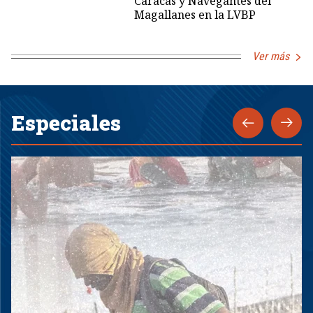
Caracas y Navegantes del
Magallanes en la LVBP
Ver más
Especiales