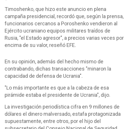
Timoshenko, que hizo este anuncio en plena
campaña presidencial, recordó que, según la prensa,
funcionarios cercanos a Poroshenko vendieron al
Ejército ucraniano equipos militares traídos de
Rusia, "el Estado agresor", a precios varias veces por
encima de su valor, reseñó EFE.
En su opinión, además del hecho mismo de
contrabando, dichas transacciones "minaron la
capacidad de defensa de Ucrania".
"Lo más importante es que a la cabeza de esa
pirámide estaba el presidente de Ucrania", dijo.
La investigación periodística cifra en 9 millones de
dólares el dinero malversado, estafa protagonizada
supuestamente, entre otros, por el hijo del
subsecretario del Consejo Nacional de Seguridad