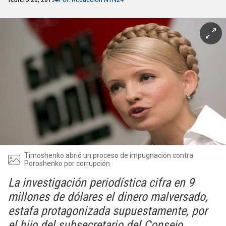
Timoshenko abrió un proceso de impugnación contra
Poroshenko por corrupción
La investigación periodística cifra en 9
millones de dólares el dinero malversado,
estafa protagonizada supuestamente, por
el hijo del subsecretario del Consejo