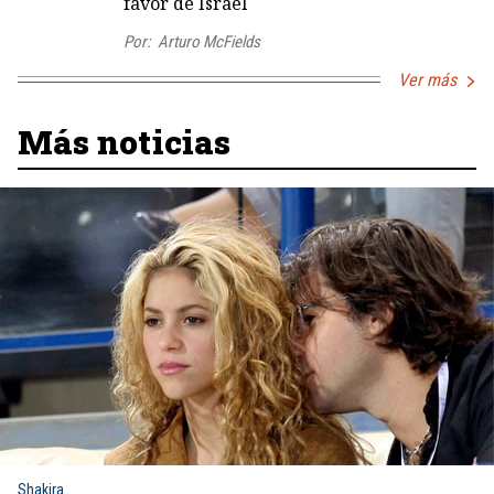
favor de Israel
Por:
Arturo McFields
Ver más
Más noticias
Shakira