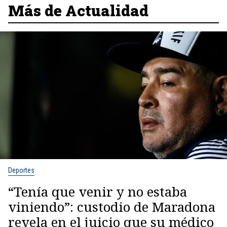
Más de Actualidad
Deportes
“Tenía que venir y no estaba
viniendo”: custodio de Maradona
revela en el juicio que su médico