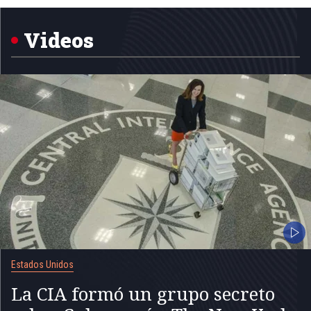
1
of
5
Videos
Estados Unidos
La CIA formó un grupo secreto