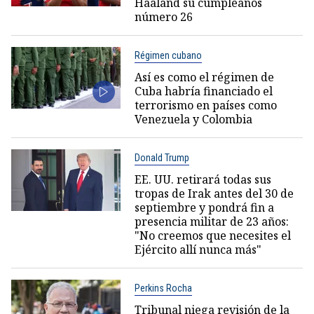
Haaland su cumpleaños
número 26
Régimen cubano
Así es como el régimen de
Cuba habría financiado el
terrorismo en países como
Venezuela y Colombia
Donald Trump
EE. UU. retirará todas sus
tropas de Irak antes del 30 de
septiembre y pondrá fin a
presencia militar de 23 años:
"No creemos que necesites el
Ejército allí nunca más"
Perkins Rocha
Tribunal niega revisión de la