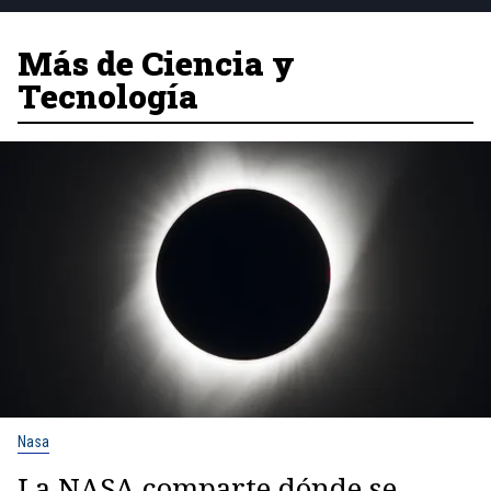
Más de Ciencia y
Tecnología
Nasa
La NASA comparte dónde se