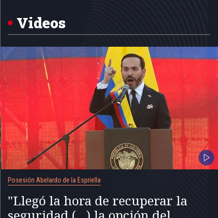
of
5
Videos
Posesión Abelardo de la Espriella
"Llegó la hora de recuperar la
seguridad (...) la opción del