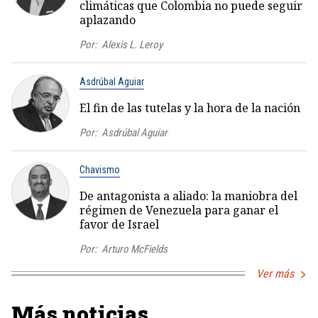
climáticas que Colombia no puede seguir
aplazando
Por:
Alexis L. Leroy
Asdrúbal Aguiar
El fin de las tutelas y la hora de la nación
Por:
Asdrúbal Aguiar
Chavismo
De antagonista a aliado: la maniobra del
régimen de Venezuela para ganar el
favor de Israel
Por:
Arturo McFields
Ver más
Más noticias