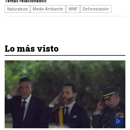
Temas relacionados:
Naturaleza
Medio Ambiente
WWF
Deforestación
Lo más visto