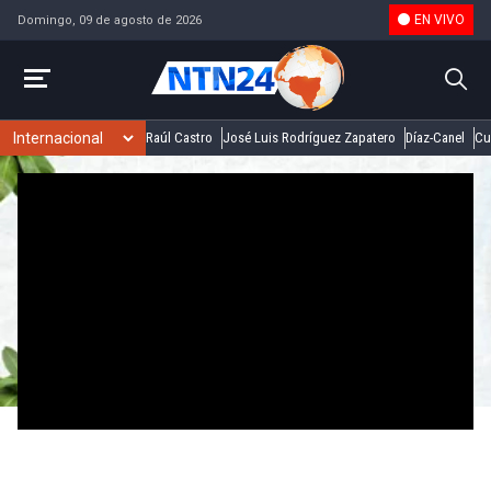
EN VIVO
Domingo, 09 de agosto de 2026
Raúl Castro
José Luis Rodríguez Zapatero
Díaz-Canel
Cu