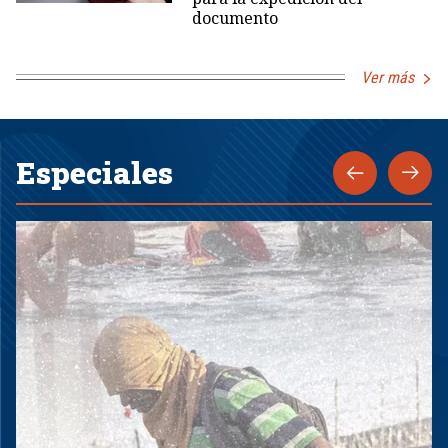
documento
Ver más
Especiales