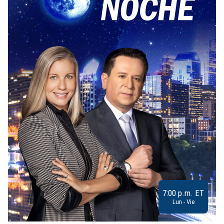
7:00 p.m. ET
Lun - Vie