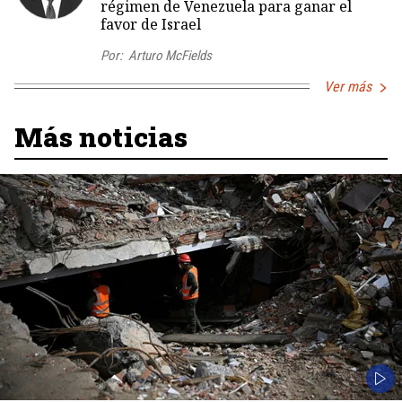
régimen de Venezuela para ganar el
favor de Israel
Por:
Arturo McFields
Ver más
Más noticias