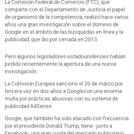
La Comisión Federal de Comercio (FTC), que
comparte con el Departamento de Justicia el papel
de organismo de la competencia, realizó hace varios
años una gran investigación sobre el dominio de
Google en el ámbito de las búsquedas en línea y la
publicidad, que dio por cerrada en 2013.
Pero algunos legisladores estadounidenses habían
pedido recientemente la apertura de una nueva
investigación.
La Comisión Europea sancionó el 20 de marzo por
tercera vez en dos años a Googlecon una enorme
multa por prácticas abusivas con su sistema de
publicidad AdSense.
Google, que también ha sido atacado con frecuencia
por el presidente Donald Trump, tiene -junto a
Facebook- una gran cuota del mercado publicitario