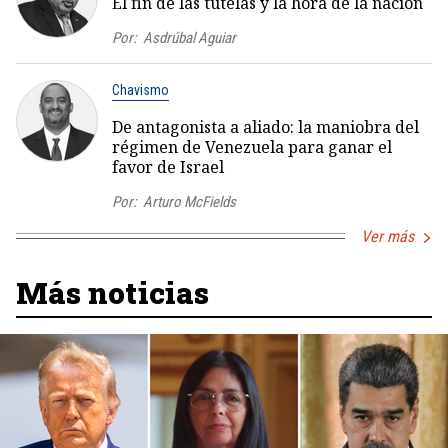
El fin de las tutelas y la hora de la nación
Por:
Asdrúbal Aguiar
Chavismo
De antagonista a aliado: la maniobra del
régimen de Venezuela para ganar el
favor de Israel
Por:
Arturo McFields
Ver más
Más noticias