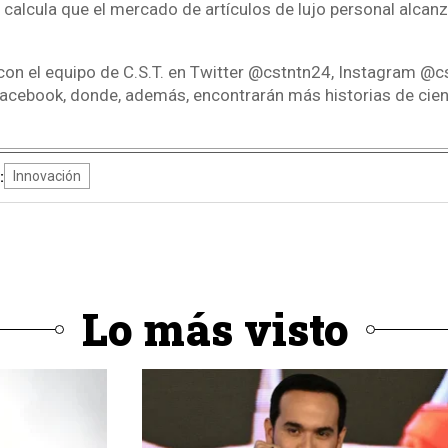
 calcula que el mercado de artículos de lujo personal alcan
on el equipo de C.S.T. en Twitter @cstntn24, Instagram @c
acebook, donde, además, encontrarán más historias de cienc
:
Innovación
Lo más visto