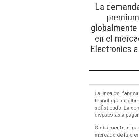
La demanda 
premium 
globalmente 
en el merca
Electronics a
La línea del fabric
tecnología de últi
sofisticado. La co
dispuestas a pagar
Globalmente, el pa
mercado de lujo cr