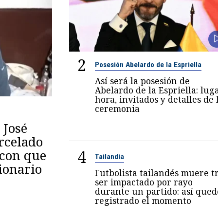
2
Posesión Abelardo de la Espriella
Así será la posesión de
Abelardo de la Espriella: luga
hora, invitados y detalles de 
ceremonia
 José
arcelado
4
 con que
Tailandia
ionario
Futbolista tailandés muere t
ser impactado por rayo
durante un partido: así qued
registrado el momento