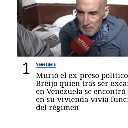
1
Venezuela
Murió el ex-preso político
Breijo quien tras ser exc
en Venezuela se encontró
en su vivienda vivía func
del régimen