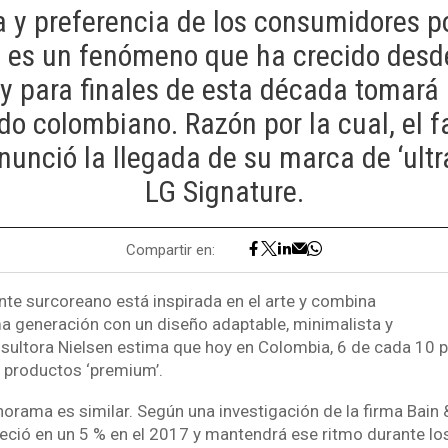
y preferencia de los consumidores p
es un fenómeno que ha crecido desd
y para finales de esta década tomará
do colombiano. Razón por la cual, el f
nunció la llegada de su marca de ‘ultra 
LG Signature.
Compartir en:
ante surcoreano está inspirada en el arte y combina
ma generación con un diseño adaptable, minimalista y
nsultora Nielsen estima que hoy en Colombia, 6 de cada 10 
 productos ‘premium’.
norama es similar. Según una investigación de la firma Bain
eció en un 5 % en el 2017 y mantendrá ese ritmo durante lo