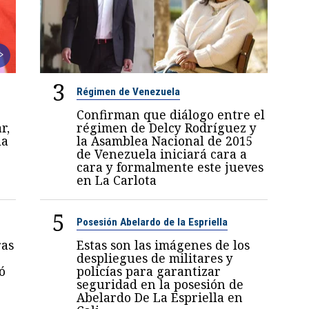
3
Régimen de Venezuela
Confirman que diálogo entre el
r,
régimen de Delcy Rodríguez y
la
la Asamblea Nacional de 2015
de Venezuela iniciará cara a
cara y formalmente este jueves
en La Carlota
5
Posesión Abelardo de la Espriella
ras
Estas son las imágenes de los
despliegues de militares y
ó
policías para garantizar
seguridad en la posesión de
Abelardo De La Espriella en