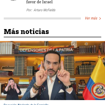
favor de Israel
Por:
Arturo McFields
Ver más
Más noticias