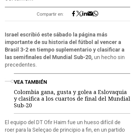
Compartir en:
Israel escribió este sábado la página más
importante de su historia del fútbol al vencer a
Brasil 3-2 en tiempo suplementario y clasificar a
las semifinales del Mundial Sub-20,
un hecho sin
precedentes.
o
VEA TAMBIÉN
Colombia gana, gusta y golea a Eslovaquia
y clasifica a los cuartos de final del Mundial
Sub-20
El equipo del DT Ofir Haim fue un hueso difícil de
roer para la Seleçao de principio a fin, en un partido