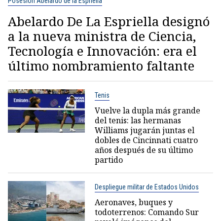
Posesión Abelardo de la Espriella
Abelardo De La Espriella designó
a la nueva ministra de Ciencia,
Tecnología e Innovación: era el
último nombramiento faltante
Tenis
Vuelve la dupla más grande
del tenis: las hermanas
Williams jugarán juntas el
dobles de Cincinnati cuatro
años después de su último
partido
Despliegue militar de Estados Unidos
Aeronaves, buques y
todoterrenos: Comando Sur