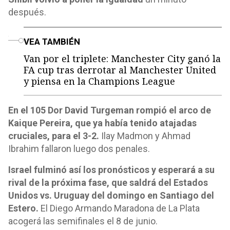
después.
o
VEA TAMBIÉN
Van por el triplete: Manchester City ganó la
FA cup tras derrotar al Manchester United
y piensa en la Champions League
En el 105 Dor David Turgeman rompió el arco de
Kaique Pereira, que ya había tenido atajadas
cruciales, para el 3-2.
Ilay Madmon y Ahmad
Ibrahim fallaron luego dos penales.
Israel fulminó así los pronósticos y esperará a su
rival de la próxima fase, que saldrá del Estados
Unidos vs. Uruguay del domingo en Santiago del
Estero.
El Diego Armando Maradona de La Plata
acogerá las semifinales el 8 de junio.