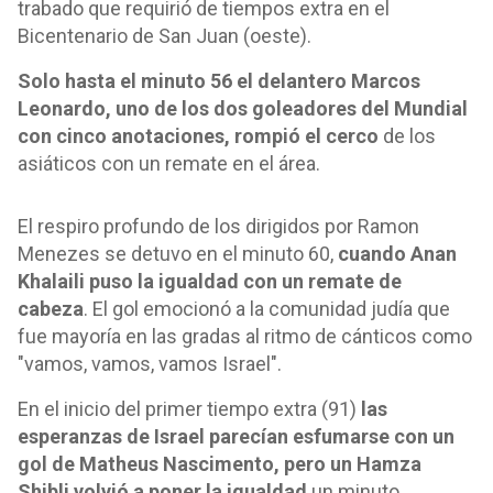
trabado que requirió de tiempos extra en el
Bicentenario de San Juan (oeste).
Solo hasta el minuto 56 el delantero Marcos
Leonardo, uno de los dos goleadores del Mundial
con cinco anotaciones, rompió el cerco
de los
asiáticos con un remate en el área.
El respiro profundo de los dirigidos por Ramon
Menezes se detuvo en el minuto 60,
cuando Anan
Khalaili puso la igualdad con un remate de
cabeza
. El gol emocionó a la comunidad judía que
fue mayoría en las gradas al ritmo de cánticos como
"vamos, vamos, vamos Israel".
En el inicio del primer tiempo extra (91)
las
esperanzas de Israel parecían esfumarse con un
gol de Matheus Nascimento, pero un Hamza
Shibli volvió a poner la igualdad
un minuto