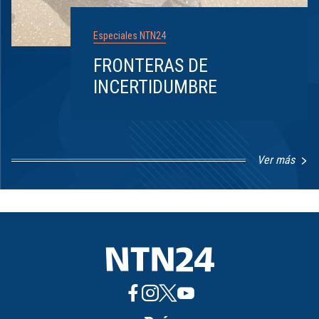
Especiales NTN24
FRONTERAS DE
INCERTIDUMBRE
Ver más
Item
1
of
8