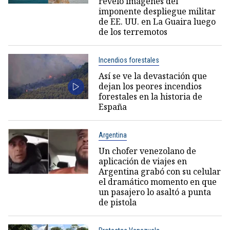
reveló imágenes del
imponente despliegue militar
de EE. UU. en La Guaira luego
de los terremotos
Incendios forestales
Así se ve la devastación que
dejan los peores incendios
forestales en la historia de
España
Argentina
Un chofer venezolano de
aplicación de viajes en
Argentina grabó con su celular
el dramático momento en que
un pasajero lo asaltó a punta
de pistola