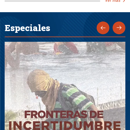
Ver más
Especiales