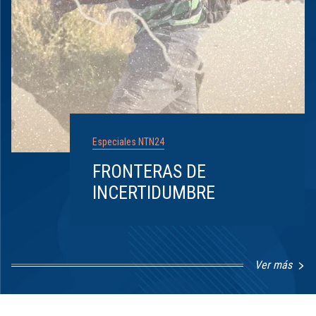
Especiales NTN24
FRONTERAS DE
INCERTIDUMBRE
Ver más
Item
1
of