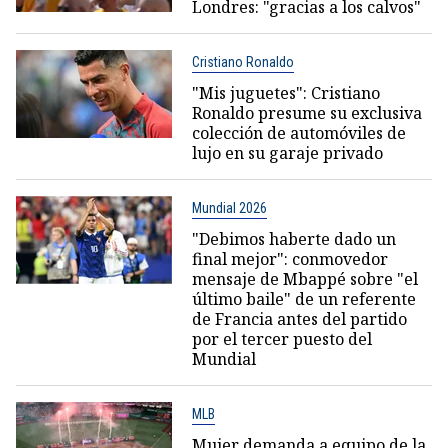
Londres: "gracias a los calvos"
Cristiano Ronaldo
"Mis juguetes": Cristiano
Ronaldo presume su exclusiva
colección de automóviles de
lujo en su garaje privado
Mundial 2026
"Debimos haberte dado un
final mejor": conmovedor
mensaje de Mbappé sobre "el
último baile" de un referente
de Francia antes del partido
por el tercer puesto del
Mundial
MLB
Mujer demanda a equipo de la