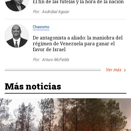
El fin de las tutelas y la hora de la nación
Por:
Asdrúbal Aguiar
Chavismo
De antagonista a aliado: la maniobra del
régimen de Venezuela para ganar el
favor de Israel
Por:
Arturo McFields
Ver más
Más noticias