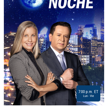
7:00 p.m. ET
Lun - Vie