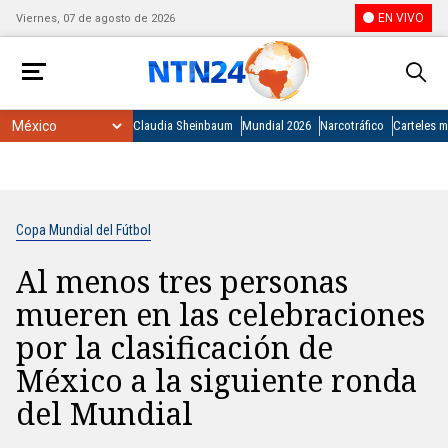
EN VIVO
Viernes, 07 de agosto de 2026
Claudia Sheinbaum
Mundial 2026
Narcotráfico
Carteles 
Copa Mundial del Fútbol
Al menos tres personas
mueren en las celebraciones
por la clasificación de
México a la siguiente ronda
del Mundial