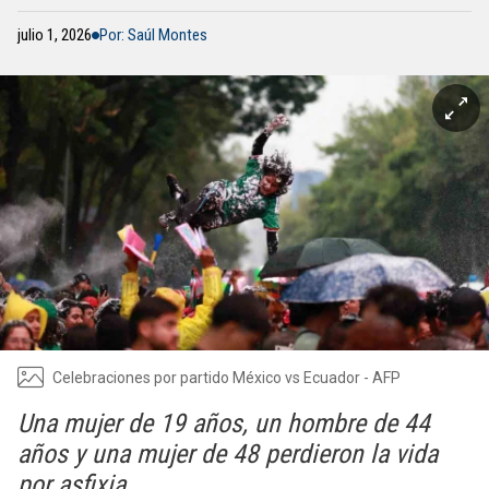
julio 1, 2026
Por: Saúl Montes
Celebraciones por partido México vs Ecuador - AFP
Una mujer de 19 años, un hombre de 44
años y una mujer de 48 perdieron la vida
por asfixia.