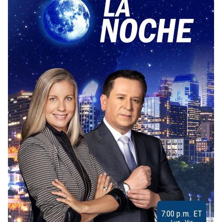
7:00 p.m. ET