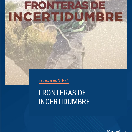
Especiales NTN24
FRONTERAS DE
INCERTIDUMBRE
Ver más