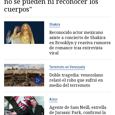
no se pueden ni reconocer los
cuerpos"
Shakira
Reconocido actor mexicano
asiste a concierto de Shakira
en Brooklyn y reaviva rumores
de romance tras entrevista
viral
Terremoto en Venezuela
Doble tragedia: venezolano
relató el robo que sufrió en
medio del terremoto
Actor
Agente de Sam Neill, estrella
de Jurassic Park, confirmó la