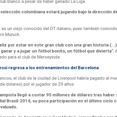
lub blanco a pesar de haber ganado La Liga.
la selección colombiana estará jugando bajo la dirección d
es un viejo conocido del DT italiano, pues también coincidie
ern Múnich.
liz por estar en este gran club con una gran historia (...)
 ganar y a jugar un fútbol bonito, un fútbol que divierta"
, 
ado para el club de Merseyside.
ssi regresa a los entrenamientos del Barcelona
nicos, el club de la ciudad de Liverpool habría pagado al m
 de dólares) por el jugador de 29 años.
mpista llegó a costar 95 millones de dólares tras haber 
al Brasil-2014, su poca participación en el último ciclo c
evaluado.