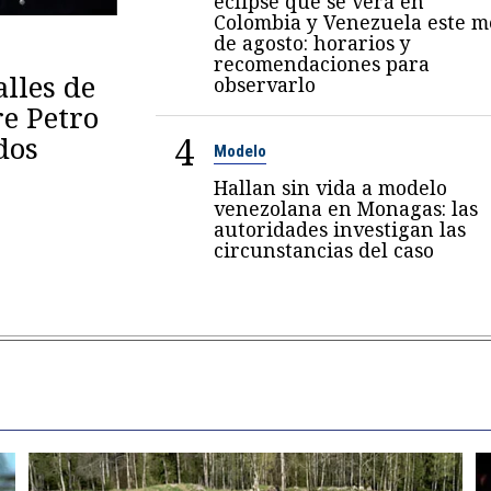
eclipse que se verá en
Colombia y Venezuela este m
de agosto: horarios y
recomendaciones para
lles de
observarlo
re Petro
4
dos
Modelo
Hallan sin vida a modelo
venezolana en Monagas: las
autoridades investigan las
circunstancias del caso