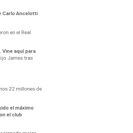
e Carlo Ancelotti
ron en el Real
. Vine aquí para
dijo James tras
enos 22 millones de
sido el máximo
on el club