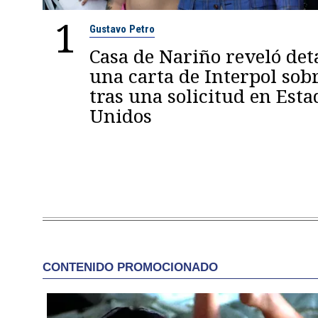
1
Gustavo Petro
Casa de Nariño reveló deta
una carta de Interpol sob
tras una solicitud en Esta
Unidos