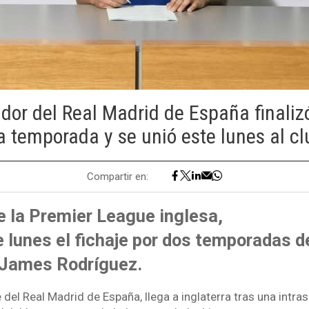
ador del Real Madrid de España finaliz
a temporada y se unió este lunes al cl
Compartir en:
e la Premier League inglesa,
 lunes el fichaje por dos temporadas d
James Rodríguez.
del Real Madrid de España, llega a inglaterra tras una intr