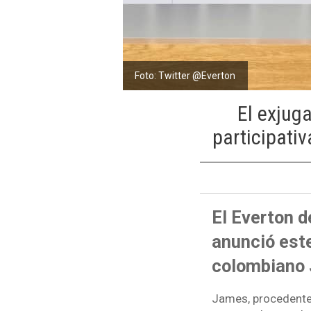
Foto: Twitter @Everton
El exjug
participativ
El Everton d
anunció este
colombiano 
James, procedente 