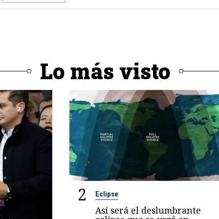
Lo más visto
2
Eclipse
Así será el deslumbrante