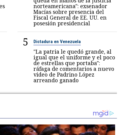
queda en manos de la justicia
es
norteamericana": exsenador
Macías sobre presencia del
Fiscal General de EE. UU. en
posesión presidencial
5
Dictadura en Venezuela
"La patria le quedó grande, al
igual que el uniforme y el poco
de estrellas que portaba":
ráfaga de comentarios a nuevo
video de Padrino López
arreando ganado