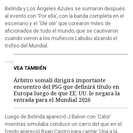
Belinda y Los Ángeles Azules se sumaron después
al evento con 'Por ella', con la banda completa en el
escenario y el 'Olé olé' que corearon miles de
aficionados de todo el mundo, que se cautivaron
cuando vieron a los muñecos Labubu alzando el
trofeo del Mundial.
o
VEA TAMBIÉN
Árbitro somalí dirigirá importante
encuentro del PSG que definirá título en
Europa luego de que EE. UU. le negara la
entrada para el Mundial 2026
Luego de Belinda apareció J Balvin con 'Calor'
mientras simulaba conducir un carro del que en el
fondo apareció Ryan Castro para cantar 'Una a la