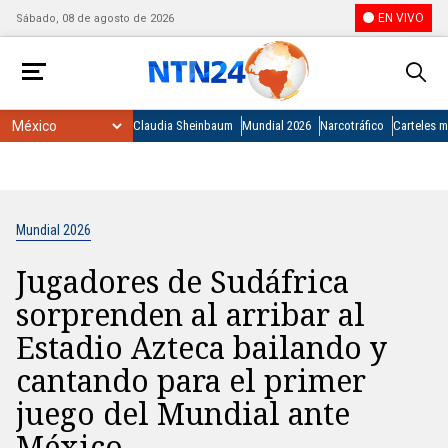
EN VIVO
Sábado, 08 de agosto de 2026
Claudia Sheinbaum
Mundial 2026
Narcotráfico
Carteles 
Mundial 2026
Jugadores de Sudáfrica
sorprenden al arribar al
Estadio Azteca bailando y
cantando para el primer
juego del Mundial ante
México