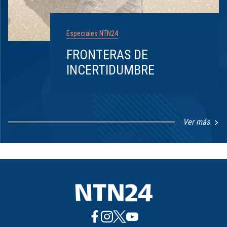
Especiales NTN24
FRONTERAS DE
INCERTIDUMBRE
Ver más
Item
1
of
8