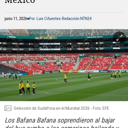
junio 11, 2026
Por: Luis Cifuentes-Redacción NTN24
Selección de Sudáfrica en el Mundial 2026 - Foto: EFE
Los Bafana Bafana soprendieron al bajar