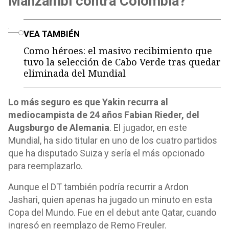
Manzambi contra Colombia?
o
VEA TAMBIÉN
Como héroes: el masivo recibimiento que
tuvo la selección de Cabo Verde tras quedar
eliminada del Mundial
Lo más seguro es que Yakin recurra al
mediocampista de 24 años Fabian Rieder, del
Augsburgo de Alemania
. El jugador, en este
Mundial, ha sido titular en uno de los cuatro partidos
que ha disputado Suiza y sería el más opcionado
para reemplazarlo.
Aunque el DT también podría recurrir a Ardon
Jashari, quien apenas ha jugado un minuto en esta
Copa del Mundo. Fue en el debut ante Qatar, cuando
ingresó en reemplazo de Remo Freuler.