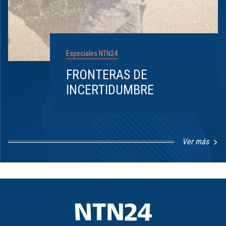
Especiales NTN24
FRONTERAS DE
INCERTIDUMBRE
Ver más
Item
1
of
8