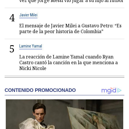
vez que Jorge Messi vio jugar a su hijo al fútbol
4
Javier Milei
El mensaje de Javier Milei a Gustavo Petro: “Es
parte de la peor historia de Colombia”
5
Lamine Yamal
La reacción de Lamine Yamal cuando Ryan
Castro cantó la canción en la que menciona a
Nicki Nicole