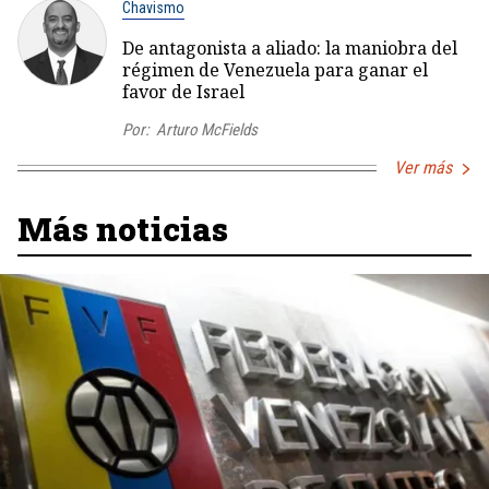
Chavismo
De antagonista a aliado: la maniobra del
régimen de Venezuela para ganar el
favor de Israel
Por:
Arturo McFields
Ver más
Más noticias