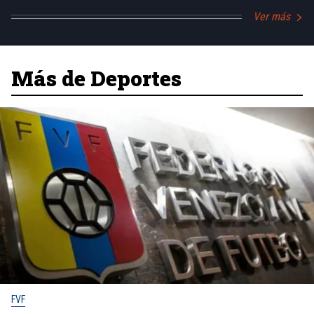
Ver más
Más de Deportes
FVF