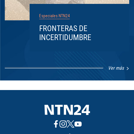
Especiales NTN24
FRONTERAS DE
INCERTIDUMBRE
Ver más
Item
1
of
8