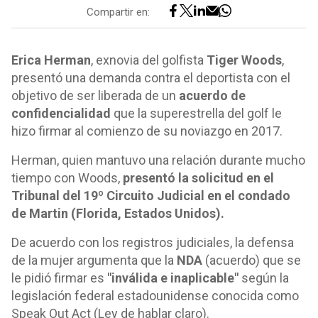
Compartir en:
Erica Herman
, exnovia del golfista
Tiger Woods
,
presentó una demanda contra el deportista con el
objetivo de ser liberada de un
acuerdo de
confidencialidad
que la superestrella del golf le
hizo firmar al comienzo de su noviazgo en 2017.
Herman, quien mantuvo una relación durante mucho
tiempo con Woods,
presentó la solicitud en el
Tribunal del 19º Circuito Judicial en el condado
de Martin (Florida, Estados Unidos).
De acuerdo con los registros judiciales, la defensa
de la mujer argumenta que la
NDA
(acuerdo) que se
le pidió firmar es
"inválida e inaplicable"
según la
legislación federal estadounidense conocida como
Speak Out Act (Ley de hablar claro).