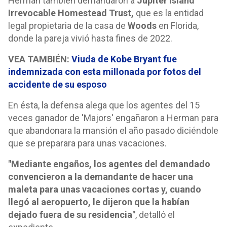
Herman también demandaron a
Jupiter Island
Irrevocable Homestead Trust,
que es la entidad
legal propietaria de la casa de
Woods
en Florida,
donde la pareja vivió hasta fines de 2022.
VEA TAMBIÉN:
Viuda de Kobe Bryant fue
indemnizada con esta millonada por fotos del
accidente de su esposo
En ésta, la defensa alega que los agentes del 15
veces ganador de 'Majors' engañaron a Herman para
que abandonara la mansión el año pasado diciéndole
que se preparara para unas vacaciones.
"Mediante engaños, los agentes del demandado
convencieron a la demandante de hacer una
maleta para unas vacaciones cortas y, cuando
llegó al aeropuerto, le dijeron que la habían
dejado fuera de su residencia"
, detalló el