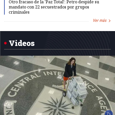
Otro fracaso de la 'Paz Total': Petro despide su
mandato con 22 secuestrados por grupos
criminales
Ver más
Item
1
of
5
Videos