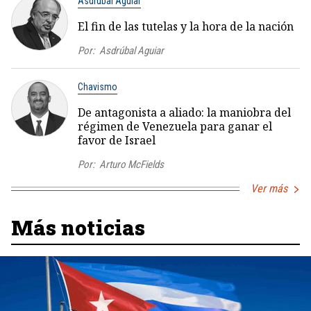
Asdrúbal Aguiar
El fin de las tutelas y la hora de la nación
Por:
Asdrúbal Aguiar
Chavismo
De antagonista a aliado: la maniobra del
régimen de Venezuela para ganar el
favor de Israel
Por:
Arturo McFields
Ver más
Más noticias