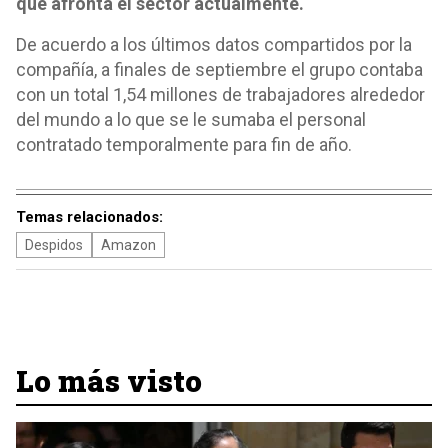
que afronta el sector actualmente.
De acuerdo a los últimos datos compartidos por la
compañía, a finales de septiembre el grupo contaba
con un total 1,54 millones de trabajadores alrededor
del mundo a lo que se le sumaba el personal
contratado temporalmente para fin de año.
Temas relacionados:
Despidos
Amazon
Lo más visto