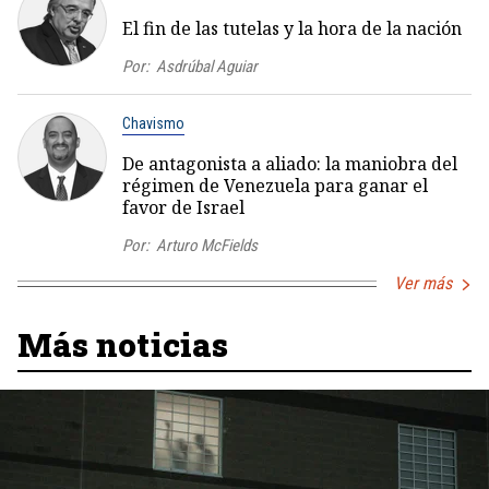
El fin de las tutelas y la hora de la nación
Por:
Asdrúbal Aguiar
Chavismo
De antagonista a aliado: la maniobra del
régimen de Venezuela para ganar el
favor de Israel
Por:
Arturo McFields
Ver más
Más noticias