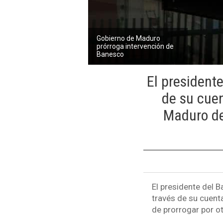
Gobierno de Maduro
prórroga intervención de
Banesco
El president
de su cuen
Maduro de 
El presidente del 
través de su cuent
de prorrogar por ot