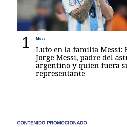
1
Messi
Luto en la familia Messi: 
Jorge Messi, padre del ast
argentino y quien fuera s
representante