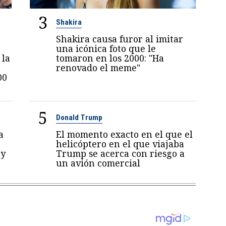
3
Shakira
Shakira causa furor al imitar
n
una icónica foto que le
 la
tomaron en los 2000: "Ha
renovado el meme"
00
5
Donald Trump
a
El momento exacto en el que el
helicóptero en el que viajaba
 y
Trump se acerca con riesgo a
un avión comercial