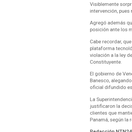
Visiblemente sorpre
intervención, pues 
Agregó además que 
posición ante los 
Cabe recordar, que
plataforma tecnoló
violación a la ley
Constituyente.
El gobierno de Vene
Banesco, alegando 
oficial difundido e
La Superintendenci
justificaron la dec
clientes que manti
Panamá, según la r
Redacción NTN24 