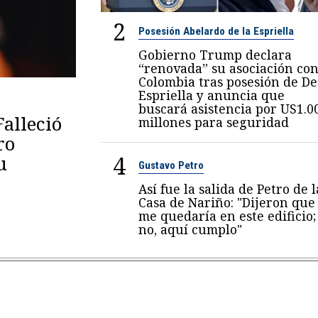
2
Posesión Abelardo de la Espriella
Gobierno Trump declara
“renovada” su asociación co
Colombia tras posesión de De
Espriella y anuncia que
buscará asistencia por US1.0
Falleció
millones para seguridad
ro
4
u
Gustavo Petro
Así fue la salida de Petro de l
Casa de Nariño: "Dijeron que
me quedaría en este edificio;
no, aquí cumplo"