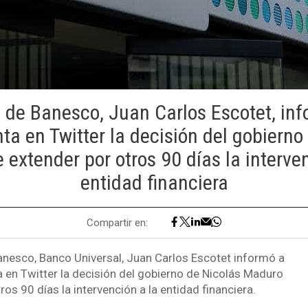
e de Banesco, Juan Carlos Escotet, inf
ta en Twitter la decisión del gobierno
extender por otros 90 días la interve
entidad financiera
Compartir en:
Banesco, Banco Universal, Juan Carlos Escotet informó a
a en Twitter la decisión del gobierno de Nicolás Maduro
ros 90 días la intervención a la entidad financiera.