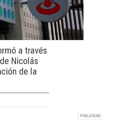
ormó a través
 de Nicolás
nción de la