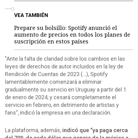
o
VEA TAMBIÉN
Prepare su bolsillo: Spotify anunció el
aumento de precios en todos los planes de
suscripción en estos países
"Ante la falta de claridad sobre los cambios en las
leyes de derechos de autor incluidos en la ley de
Rendición de Cuentas de 2023 (...), Spotify
lamentablemente comenzará a eliminar
gradualmente su servicio en Uruguay a partir del 1
de enero de 2024, y cesará completamente el
servicio en febrero, en detrimento de artistas y
fans", indicó la empresa en una declaración.
La plataforma, además,
indicó que “ya paga cerca
del 70% de cada dólar que genera de la música a