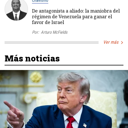
Chavismo
De antagonista a aliado: la maniobra del
régimen de Venezuela para ganar el
favor de Israel
Por:
Arturo McFields
Ver más
Más noticias