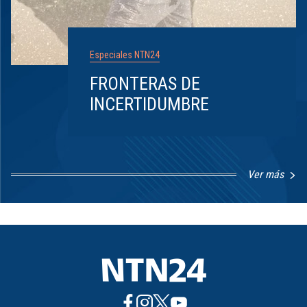
Especiales NTN24
FRONTERAS DE
INCERTIDUMBRE
Ver más
Item
1
of
8