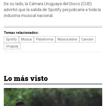
De su lado, la Cámara Uruguaya del Disco (CUD)
advirtió que la salida de Spotify perjudicaría a toda la
industria musical nacional.
Temas relacionados:
Spotify
Música
Plataforma
Música latina
Canción
Uruguay
Lo más visto