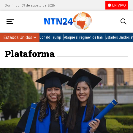
EN VIVO
Domingo, 09 de agosto de 2026
Donald Trump
Ataque al régimen de Irán
Estados Unidos at
Plataforma