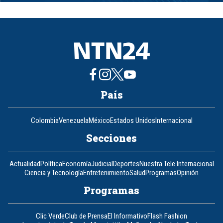
of
8
País
Colombia
Venezuela
México
Estados Unidos
Internacional
Secciones
Actualidad
Política
Economía
Judicial
Deportes
Nuestra Tele Internacional
Ciencia y Tecnología
Entretenimiento
Salud
Programas
Opinión
Programas
Clic Verde
Club de Prensa
El Informativo
Flash Fashion