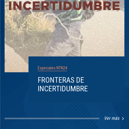
Especiales NTN24
FRONTERAS DE
INCERTIDUMBRE
Ver más
Item
1