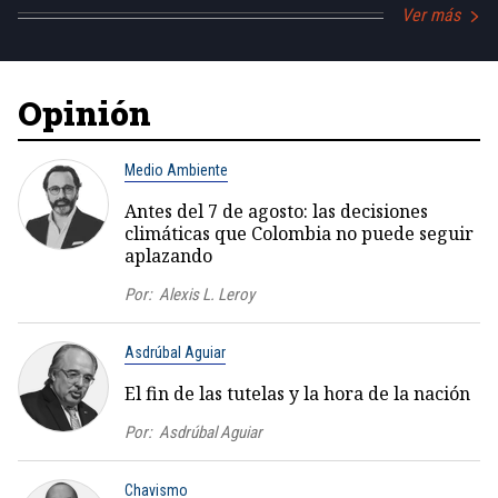
Ver más
Opinión
Medio Ambiente
Antes del 7 de agosto: las decisiones
climáticas que Colombia no puede seguir
aplazando
Por:
Alexis L. Leroy
Asdrúbal Aguiar
El fin de las tutelas y la hora de la nación
Por:
Asdrúbal Aguiar
Chavismo