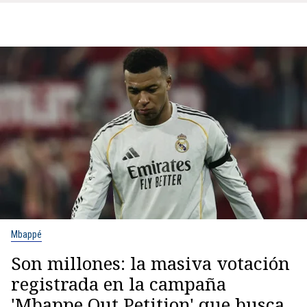
Mbappé
Son millones: la masiva votación
registrada en la campaña
'Mbappe Out Petition' que busca