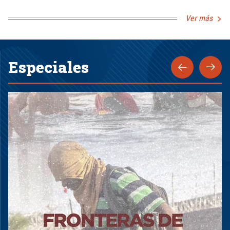
Ver más
Especiales