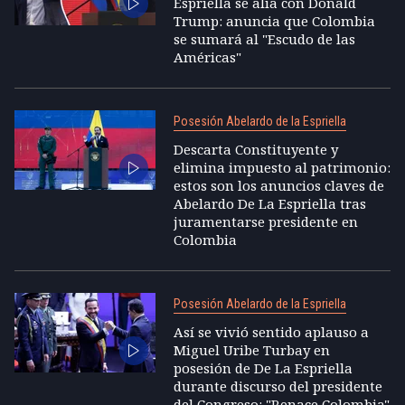
Espriella se alía con Donald
Trump: anuncia que Colombia
se sumará al "Escudo de las
Américas"
Posesión Abelardo de la Espriella
Descarta Constituyente y
elimina impuesto al patrimonio:
estos son los anuncios claves de
Abelardo De La Espriella tras
juramentarse presidente en
Colombia
Posesión Abelardo de la Espriella
Así se vivió sentido aplauso a
Miguel Uribe Turbay en
posesión de De La Espriella
durante discurso del presidente
del Congreso: "Renace Colombia"