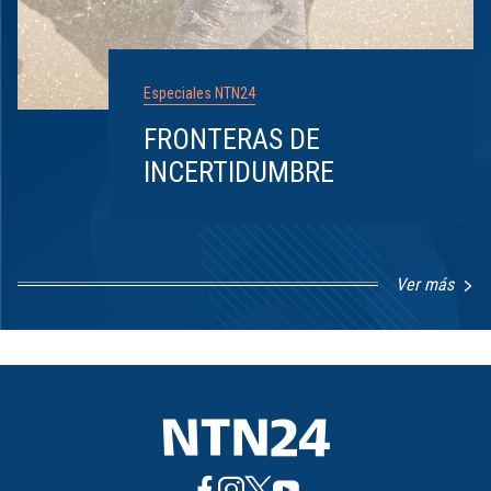
Especiales NTN24
FRONTERAS DE
INCERTIDUMBRE
Ver más
Item
1
of
8