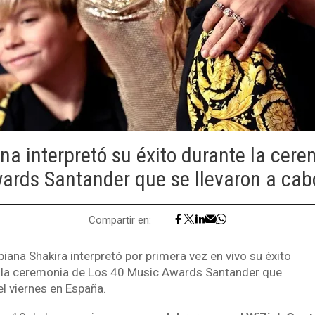
a interpretó su éxito durante la cer
ards Santander que se llevaron a cab
Compartir en:
ana Shakira interpretó por primera vez en vivo su éxito
e la ceremonia de Los 40 Music Awards Santander que
el viernes en España.