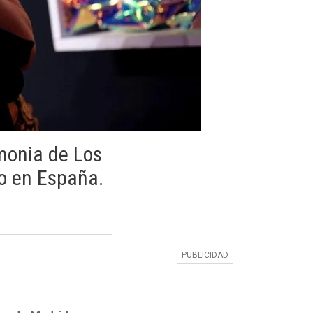
emonia de Los
o en España.