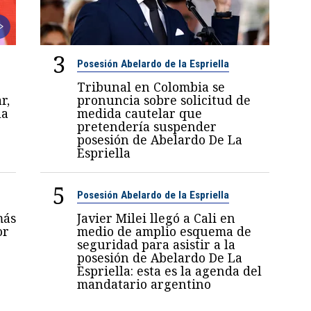
3
Posesión Abelardo de la Espriella
Tribunal en Colombia se
r,
pronuncia sobre solicitud de
la
medida cautelar que
pretendería suspender
posesión de Abelardo De La
Espriella
5
Posesión Abelardo de la Espriella
más
Javier Milei llegó a Cali en
or
medio de amplio esquema de
seguridad para asistir a la
posesión de Abelardo De La
Espriella: esta es la agenda del
mandatario argentino