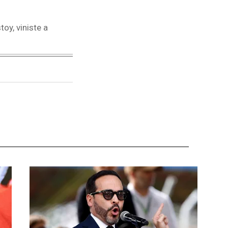
oy, viniste a