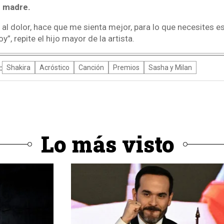
u madre.
 al dolor, hace que me sienta mejor, para lo que necesites est
”, repite el hijo mayor de la artista.
:
Shakira
Acróstico
Canción
Premios
Sasha y Milan
Lo más visto