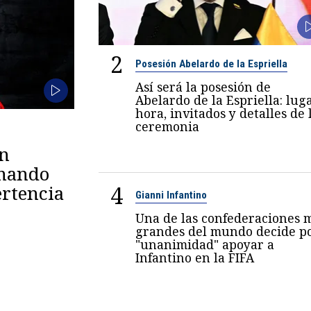
2
Posesión Abelardo de la Espriella
Así será la posesión de
Abelardo de la Espriella: luga
hora, invitados y detalles de 
ceremonia
en
omando
4
rtencia
Gianni Infantino
Una de las confederaciones 
grandes del mundo decide p
"unanimidad" apoyar a
Infantino en la FIFA