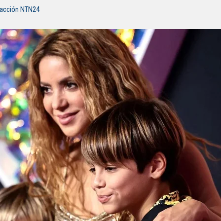
dacción NTN24