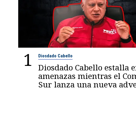
1
Diosdado Cabello
Diosdado Cabello estalla 
amenazas mientras el C
Sur lanza una nueva adve