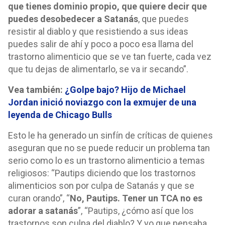
que tienes dominio propio, que quiere decir que
puedes desobedecer a Satanás
, que puedes
resistir al diablo y que resistiendo a sus ideas
puedes salir de ahí y poco a poco esa llama del
trastorno alimenticio que se ve tan fuerte, cada vez
que tu dejas de alimentarlo, se va ir secando”.
Vea también:
¿Golpe bajo? Hijo de Michael
Jordan inició noviazgo con la exmujer de una
leyenda de Chicago Bulls
Esto le ha generado un sinfín de críticas de quienes
aseguran que no se puede reducir un problema tan
serio como lo es un trastorno alimenticio a temas
religiosos: “Pautips diciendo que los trastornos
alimenticios son por culpa de Satanás y que se
curan orando”, “
No, Pautips. Tener un TCA no es
adorar a satanás
”, “Pautips, ¿cómo así que los
trastornos son culpa del diablo? Y yo que pensaba