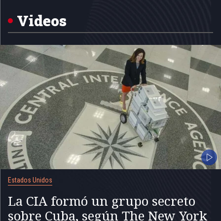
of
5
Videos
Estados Unidos
La CIA formó un grupo secreto
sobre Cuba, según The New York