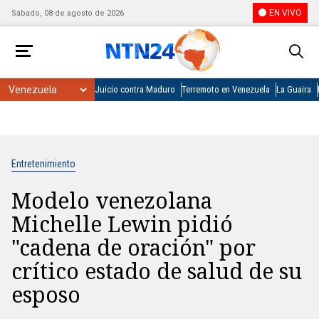
EN VIVO
Sábado, 08 de agosto de 2026
Juicio contra Maduro
Terremoto en Venezuela
La Guaira
Entretenimiento
Modelo venezolana
Michelle Lewin pidió
"cadena de oración" por
crítico estado de salud de su
esposo