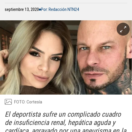
septiembre 13, 2020
Por: Redacción NTN24
FOTO: Cortesía
El deportista sufre un complicado cuadro
de insuficiencia renal, hepática aguda y
cardíaca, agravado por una aneurisma en la