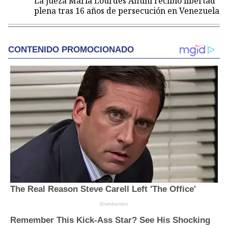
La jueza María Lourdes Afiuni recibió libertad
plena tras 16 años de persecución en Venezuela