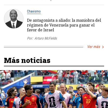
Chavismo
De antagonista a aliado: la maniobra del
régimen de Venezuela para ganar el
favor de Israel
Por:
Arturo McFields
Ver más
Más noticias