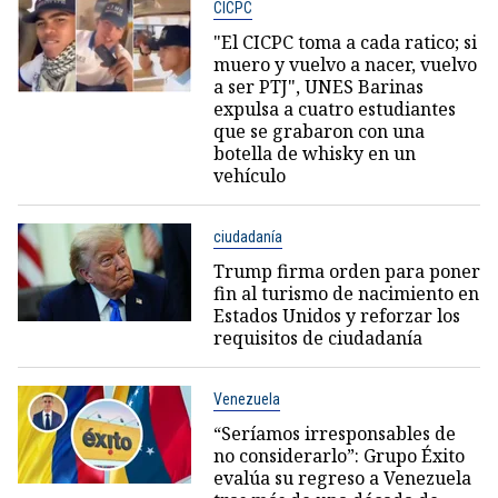
CICPC
"El CICPC toma a cada ratico; si
muero y vuelvo a nacer, vuelvo
a ser PTJ", UNES Barinas
expulsa a cuatro estudiantes
que se grabaron con una
botella de whisky en un
vehículo
ciudadanía
Trump firma orden para poner
fin al turismo de nacimiento en
Estados Unidos y reforzar los
requisitos de ciudadanía
Venezuela
“Seríamos irresponsables de
no considerarlo”: Grupo Éxito
evalúa su regreso a Venezuela