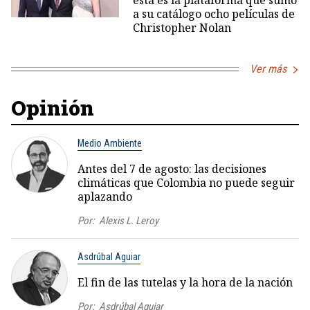
esta es la plataforma que sumó
a su catálogo ocho películas de
Christopher Nolan
Ver más
Opinión
Medio Ambiente
Antes del 7 de agosto: las decisiones
climáticas que Colombia no puede seguir
aplazando
Por:
Alexis L. Leroy
Asdrúbal Aguiar
El fin de las tutelas y la hora de la nación
Por:
Asdrúbal Aguiar