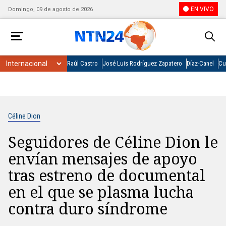
EN VIVO
Domingo, 09 de agosto de 2026
Raúl Castro
José Luis Rodríguez Zapatero
Díaz-Canel
Cu
Céline Dion
Seguidores de Céline Dion le
envían mensajes de apoyo
tras estreno de documental
en el que se plasma lucha
contra duro síndrome