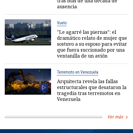
tras más de una década de
ausencia
Vuelo
"Le agarré las piernas": el
dramático relato de mujer que
sostuvo a su esposo para evitar
que fuera succionado por una
ventanilla de un avión
Terremoto en Venezuela
Arquitecta revela las fallas
estructurales que desataron la
tragedia tras terremotos en
Venezuela
Ver más