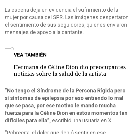
La escena deja en evidencia el sufrimiento de la
mujer por causa del SPR. Las imágenes despertaron
el sentimiento de sus seguidores, quienes enviaron
mensajes de apoyo a la cantante.
o
VEA TAMBIÉN
Hermana de Céline Dion dio preocupantes
noticias sobre la salud de la artista
“No tengo el Síndrome de la Persona Rígida pero
sí síntomas de epilepsia por eso entiendo lo mal
que se pasa, por ese motivo le mando mucha
fuerza para la Céline Dion en estos momentos tan
difíciles para ella”,
escribió una usuaria en X.
“Pobrecita, el dolor que debió sentir en ese