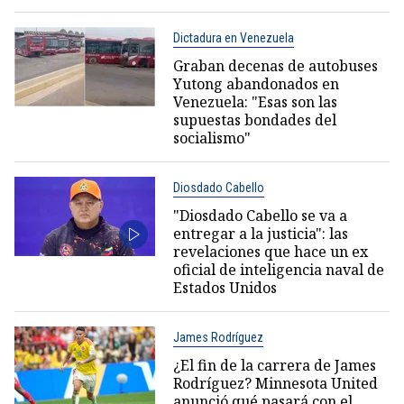
Dictadura en Venezuela
Graban decenas de autobuses
Yutong abandonados en
Venezuela: "Esas son las
supuestas bondades del
socialismo"
Diosdado Cabello
"Diosdado Cabello se va a
entregar a la justicia": las
revelaciones que hace un ex
oficial de inteligencia naval de
Estados Unidos
James Rodríguez
¿El fin de la carrera de James
Rodríguez? Minnesota United
anunció qué pasará con el