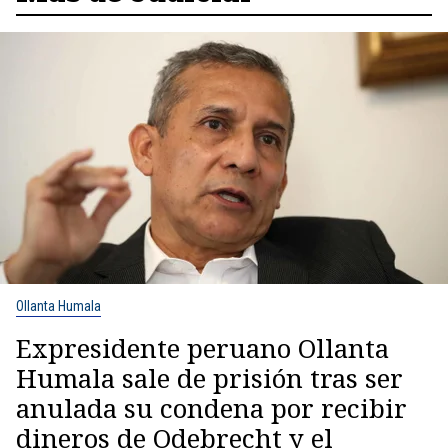
Ollanta Humala
Expresidente peruano Ollanta
Humala sale de prisión tras ser
anulada su condena por recibir
dineros de Odebrecht y el