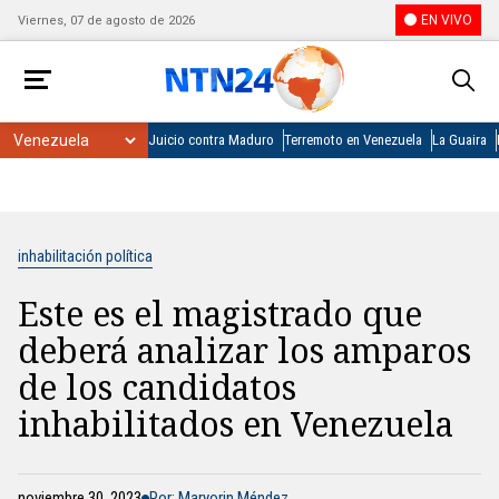
EN VIVO
Viernes, 07 de agosto de 2026
Juicio contra Maduro
Terremoto en Venezuela
La Guaira
inhabilitación política
Este es el magistrado que
deberá analizar los amparos
de los candidatos
inhabilitados en Venezuela
noviembre 30, 2023
Por: Maryorin Méndez