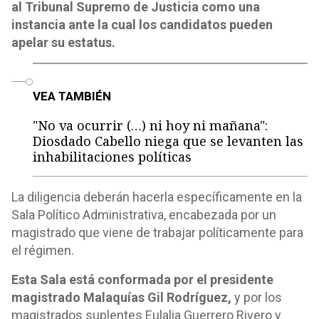
al Tribunal Supremo de Justicia como una
instancia ante la cual los candidatos pueden
apelar su estatus.
o
VEA TAMBIÉN
"No va ocurrir (…) ni hoy ni mañana":
Diosdado Cabello niega que se levanten las
inhabilitaciones políticas
La diligencia deberán hacerla específicamente en la
Sala Político Administrativa, encabezada por un
magistrado que viene de trabajar políticamente para
el régimen.
Esta Sala está conformada por el presidente
magistrado Malaquías Gil Rodríguez,
y por los
magistrados suplentes Eulalia Guerrero Rivero y