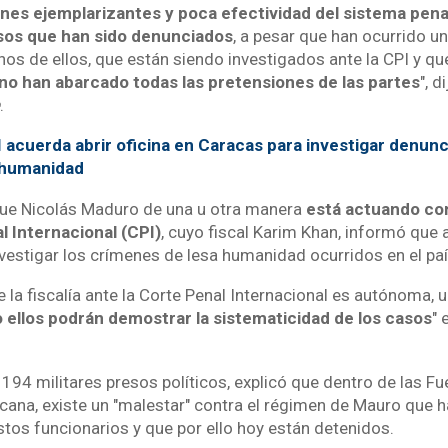
nes ejemplarizantes y poca efectividad del sistema pen
sos que han sido denunciados
, a pesar que han ocurrido u
os de ellos, que están siendo investigados ante la CPI y qu
 no han abarcado todas las pretensiones de las partes
", d
.
 acuerda abrir oficina en Caracas para investigar denun
 humanidad
que Nicolás Maduro de una u otra manera
está actuando co
l Internacional (CPI)
, cuyo fiscal Karim Khan, informó que a
nvestigar los crímenes de lesa humanidad ocurridos en el pa
la fiscalía ante la Corte Penal Internacional es autónoma, u
o ellos podrán demostrar la sistematicidad de los casos
" 
 194 militares presos políticos, explicó que dentro de las 
cana, existe un "malestar" contra el régimen de Mauro que h
tos funcionarios y que por ello hoy están detenidos.