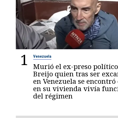
1
Venezuela
Murió el ex-preso político
Breijo quien tras ser exc
en Venezuela se encontró
en su vivienda vivía func
del régimen