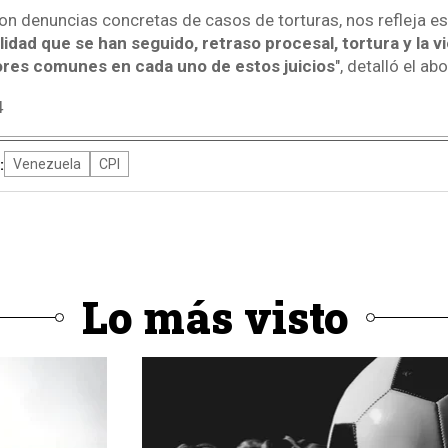
on denuncias concretas de casos de torturas, nos refleja es
ilidad que se han seguido, retraso procesal, tortura y la v
res comunes en cada uno de estos juicios
", detalló el a
4
:
Venezuela
CPI
Lo más visto