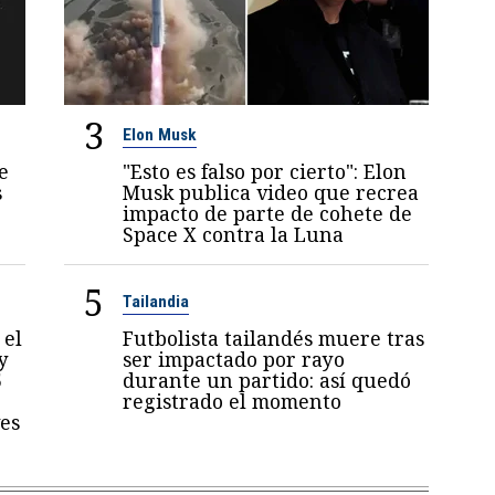
3
Elon Musk
e
"Esto es falso por cierto": Elon
s
Musk publica video que recrea
impacto de parte de cohete de
Space X contra la Luna
5
Tailandia
 el
Futbolista tailandés muere tras
y
ser impactado por rayo
5
durante un partido: así quedó
registrado el momento
es