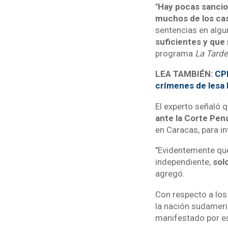
"
Hay pocas sancio
muchos de los ca
sentencias en algun
suficientes y que
programa
La Tarde
LEA TAMBIÉN:
CPI
crímenes de lesa
El experto señaló 
ante la Corte Pena
en Caracas, para i
"Evidentemente que 
independiente,
sol
agregó.
Con respecto a los
la nación sudameri
manifestado por es