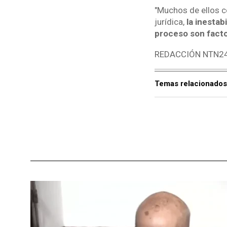
"Muchos de ellos c
jurídica,
la inestab
proceso son facto
REDACCIÓN NTN2
Temas relacionados