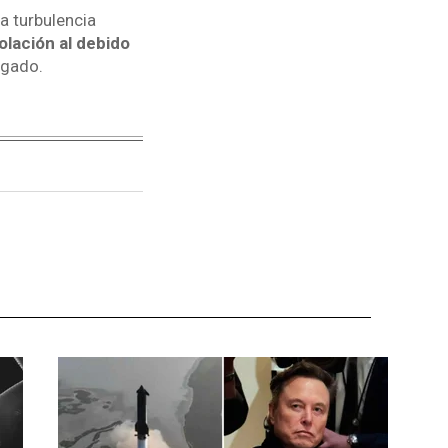
a turbulencia
iolación al debido
bogado.