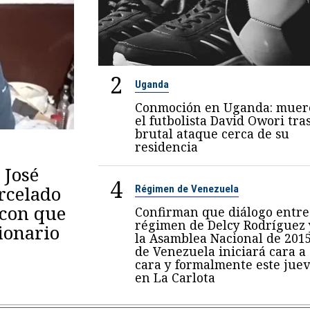
2
Uganda
Conmoción en Uganda: muer
el futbolista David Owori tra
brutal ataque cerca de su
residencia
 José
4
arcelado
Régimen de Venezuela
 con que
Confirman que diálogo entre
régimen de Delcy Rodríguez 
ionario
la Asamblea Nacional de 201
de Venezuela iniciará cara a
cara y formalmente este juev
en La Carlota