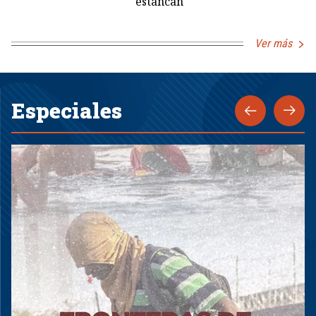
estancan
Ver más
Especiales