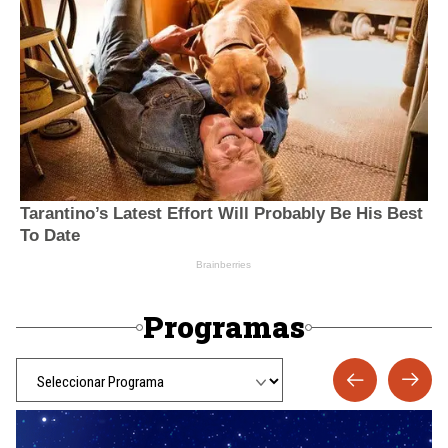
Programas