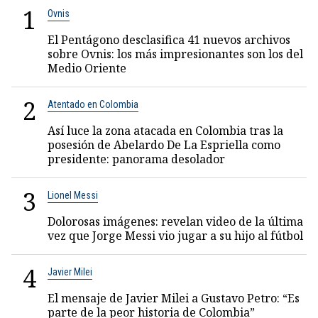
1
Ovnis
El Pentágono desclasifica 41 nuevos archivos
sobre Ovnis: los más impresionantes son los del
Medio Oriente
2
Atentado en Colombia
Así luce la zona atacada en Colombia tras la
posesión de Abelardo De La Espriella como
presidente: panorama desolador
3
Lionel Messi
Dolorosas imágenes: revelan video de la última
vez que Jorge Messi vio jugar a su hijo al fútbol
4
Javier Milei
El mensaje de Javier Milei a Gustavo Petro: “Es
parte de la peor historia de Colombia”