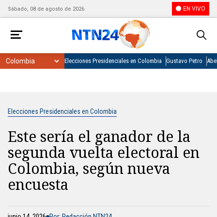
EN VIVO
Sábado, 08 de agosto de 2026
Elecciones Presidenciales en Colombia
Gustavo Petro
Abel
Elecciones Presidenciales en Colombia
Este sería el ganador de la
segunda vuelta electoral en
Colombia, según nueva
encuesta
junio 14, 2026
Por: Redacción NTN24