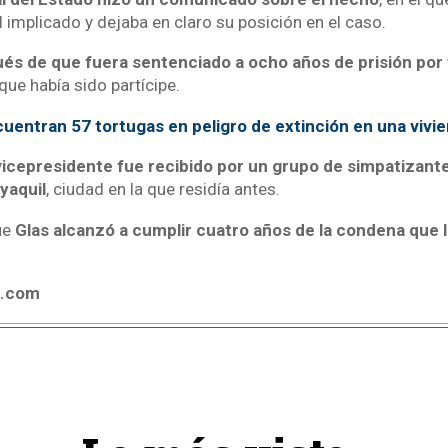
l implicado y dejaba en claro su posición en el caso.
és de que fuera sentenciado a ocho años de prisión por 
que había sido partícipe.
uentran 57 tortugas en peligro de extinción en una vivi
vicepresidente fue recibido por un grupo de simpatizante
yaquil
, ciudad en la que residía antes.
ue
Glas alcanzó a cumplir cuatro años de la condena que l
4.com