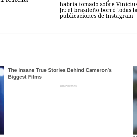
habría tomado sobre Viniciu
Jr.: el brasileño borró todas l
publicaciones de Instagram