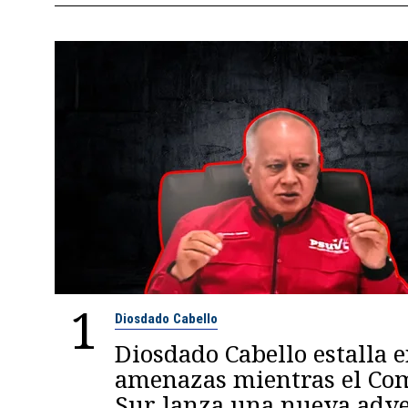
1
Diosdado Cabello
Diosdado Cabello estalla 
amenazas mientras el C
Sur lanza una nueva adve