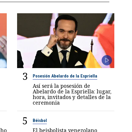
3
Posesión Abelardo de la Espriella
Así será la posesión de
Abelardo de la Espriella: lugar,
hora, invitados y detalles de la
ceremonia
5
Béisbol
nho
El beisbolista venezolano