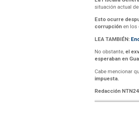
situación actual de
Esto ocurre despu
corrupción
en los 
LEA TAMBIÉN:
Enc
No obstante,
el ex
esperaban en Gua
Cabe mencionar q
impuesta.
Redacción NTN2