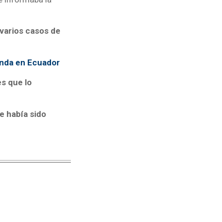
varios casos de
enda en Ecuador
s que lo
e había sido