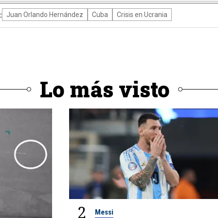
:
Juan Orlando Hernández
Cuba
Crisis en Ucrania
Lo más visto
2
Messi