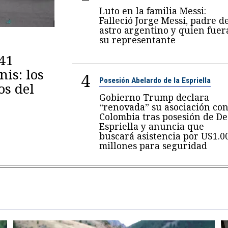
Luto en la familia Messi:
Falleció Jorge Messi, padre d
astro argentino y quien fuer
su representante
 41
is: los
4
Posesión Abelardo de la Espriella
os del
Gobierno Trump declara
“renovada” su asociación co
Colombia tras posesión de De
Espriella y anuncia que
buscará asistencia por US1.0
millones para seguridad