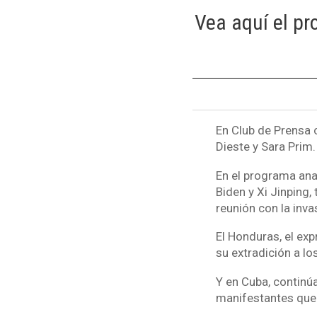
Vea aquí el p
En Club de Prensa 
Dieste y Sara Prim.
En el programa ana
Biden y Xi Jinping,
reunión con la inva
El Honduras, el ex
su extradición a lo
Y en Cuba, continú
manifestantes que p