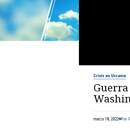
Crisis en Ucrania
Guerra 
Washin
marzo 18, 2022
Por: