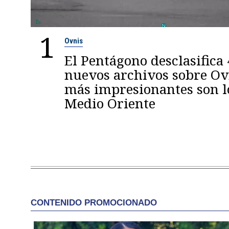
1
Ovnis
El Pentágono desclasifica
nuevos archivos sobre Ovn
más impresionantes son l
Medio Oriente