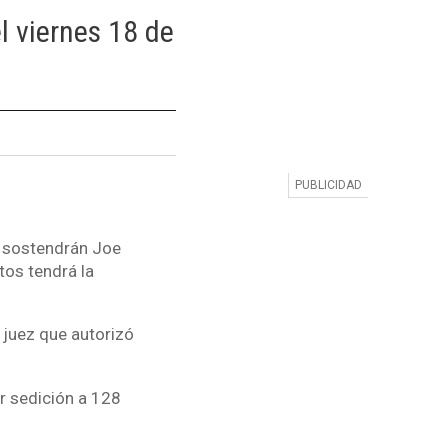
 viernes 18 de
e sostendrán Joe
tos tendrá la
 juez que autorizó
r sedición a 128