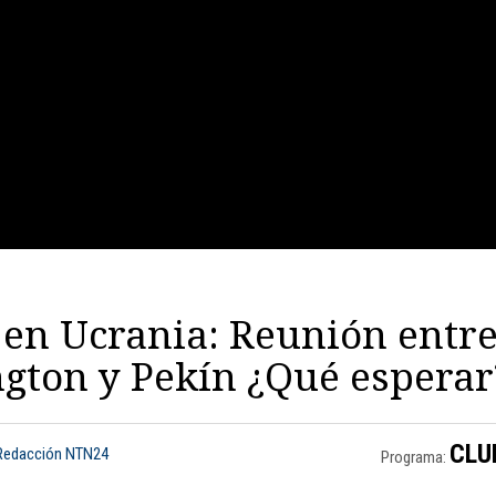
en Ucrania: Reunión entr
gton y Pekín ¿Qué esperar
CLU
 Redacción NTN24
Programa: