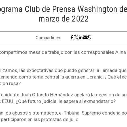
rograma Club de Prensa Washington del
marzo de 2022
Compartir en:
compartimos mesa de trabajo con las corresponsales Alina
lizamos, las expectativas que puede generar la llamada qu
 teniendo como tema central la guerra en Ucrania. ¿Qué efec
sión rusa?
presidente Juan Orlando Hernández apelará la decisión de un
s EEUU. ¿Qué futuro judicial le espera al exmandatario?
an los abusos sistemáticos, el Tribunal Supremo condena po
articiparon en las protestas de julio.