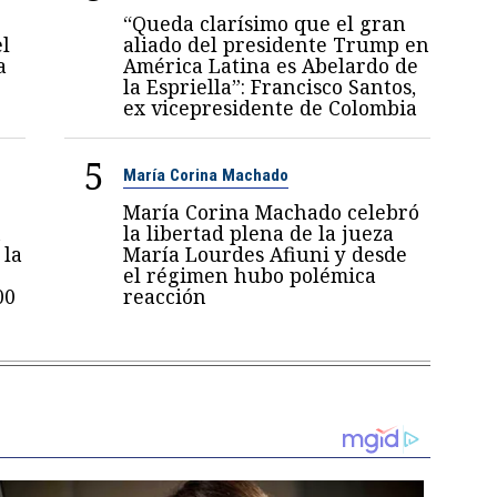
“Queda clarísimo que el gran
el
aliado del presidente Trump en
a
América Latina es Abelardo de
la Espriella”: Francisco Santos,
ex vicepresidente de Colombia
5
María Corina Machado
María Corina Machado celebró
n
la libertad plena de la jueza
 la
María Lourdes Afiuni y desde
el régimen hubo polémica
00
reacción