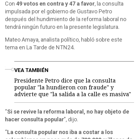
Con
49 votos en contra y 47 a favor
, la consulta
impulsada por el gobierno de Gustavo Petro
después del hundimiento de la reforma laboral no
tendrá ningún futuro en la presente legislatura.
Mateo Amaya, analista político, habló sobre este
tema en La Tarde de NTN24.
o
VEA TAMBIÉN
Presidente Petro dice que la consulta
popular "la hundieron con fraude" y
advierte que "la salida a la calle es masiva"
“
Si se revive la reforma laboral, no hay objeto de
hacer consulta popular
”, dijo.
“
La consulta popular nos iba a costar a los