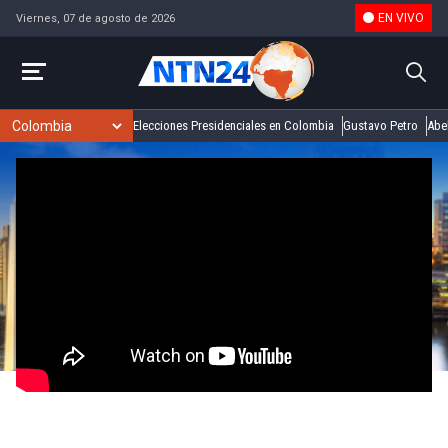
EN VIVO
Viernes, 07 de agosto de 2026
Elecciones Presidenciales en Colombia
Gustavo Petro
Abel