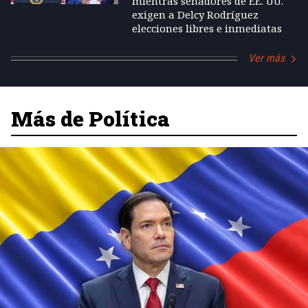
mientras senadores de EE. UU.
exigen a Delcy Rodríguez
elecciones libres e inmediatas
Ver más
Más de Política