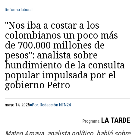
Reforma laboral
"Nos iba a costar a los
colombianos un poco más
de 700.000 millones de
pesos": analista sobre
hundimiento de la consulta
popular impulsada por el
gobierno Petro
mayo 14, 2025
Por: Redacción NTN24
LA TARDE
Programa:
Mateo Amaya, analista político, habló sobre