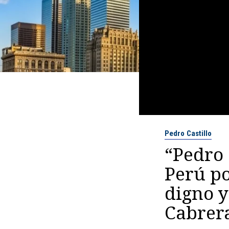
Pedro Castillo
“Pedro 
Perú p
digno y
Cabrer