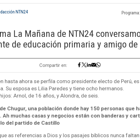
edacción NTN24
Programa
rama La Mañana de NTN24 conversamos
te de educación primaria y amigo de 
Compartir en:
en hasta ahora se perfila como presidente electo de Perú, es
ila. Su esposa es Lilia Paredes y tiene ocho hermanos.
jos: Arnol, de 16 años, y Alondra, de seis.
de Chugur, una población donde hay 150 personas que h
s. Ah muchas casas y negocios están con banderas y cart
lo del partido de Castillo
 que as referencias a Dios y los pasajes bíblicos nunca falta