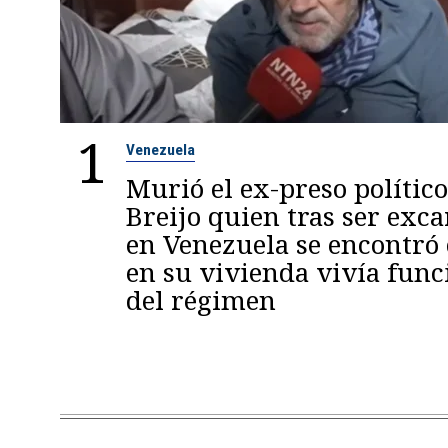
1
Venezuela
Murió el ex-preso político
Breijo quien tras ser exc
en Venezuela se encontró
en su vivienda vivía func
del régimen