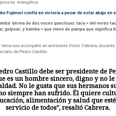
posa es evangélica.
ko Fujimori confía en victoria a pesar de estar abajo en e
amba’ deriva de dos voces quechuas: taca = del verbo tac
, golpear; y bamba = que viene de pampa que significa l
e tema nos acompañó en entrevista Víctor Cabrera, docente
ercano de Pedro Castillo.
edro Castillo debe ser presidente de P
e es un hombre sincero, digno y no le
aldad. No le gusta que sus hermanos s
o siempre han sufrido. Él quiere cult
ucación, alimentación y salud que esté
servicio de todos”, resaltó Cabrera.