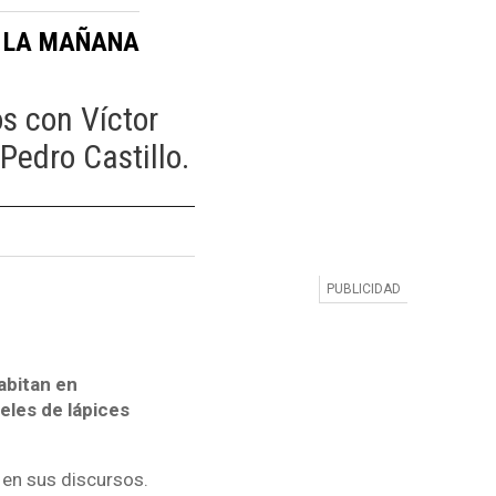
LA MAÑANA
:
 con Víctor
Pedro Castillo.
abitan en
eles de lápices
n en sus discursos.