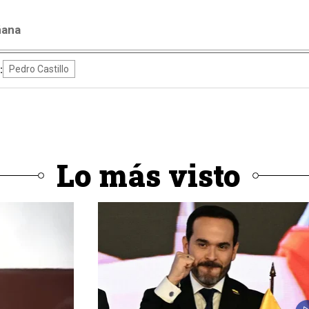
ñana
:
Pedro Castillo
Lo más visto