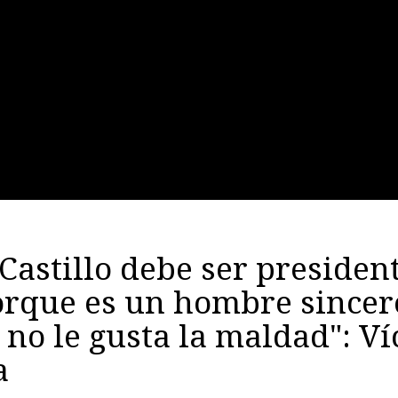
Castillo debe ser presiden
orque es un hombre sincer
 no le gusta la maldad": Ví
a