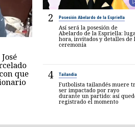
2
Posesión Abelardo de la Espriella
Así será la posesión de
Abelardo de la Espriella: luga
hora, invitados y detalles de 
ceremonia
 José
arcelado
4
 con que
Tailandia
ionario
Futbolista tailandés muere t
ser impactado por rayo
durante un partido: así qued
registrado el momento