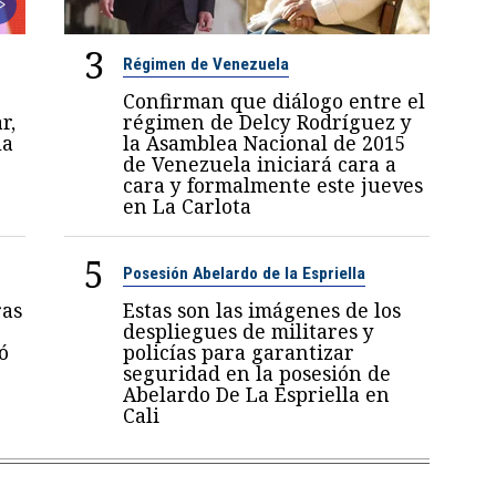
3
Régimen de Venezuela
Confirman que diálogo entre el
r,
régimen de Delcy Rodríguez y
la
la Asamblea Nacional de 2015
de Venezuela iniciará cara a
cara y formalmente este jueves
en La Carlota
5
Posesión Abelardo de la Espriella
ras
Estas son las imágenes de los
despliegues de militares y
ó
policías para garantizar
seguridad en la posesión de
Abelardo De La Espriella en
Cali