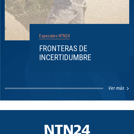
Especiales NTN24
FRONTERAS DE
INCERTIDUMBRE
Ver más
Item
1
of
8