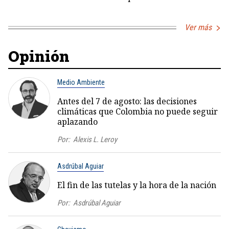
Ver más
Opinión
Medio Ambiente
Antes del 7 de agosto: las decisiones
climáticas que Colombia no puede seguir
aplazando
Por:
Alexis L. Leroy
Asdrúbal Aguiar
El fin de las tutelas y la hora de la nación
Por:
Asdrúbal Aguiar