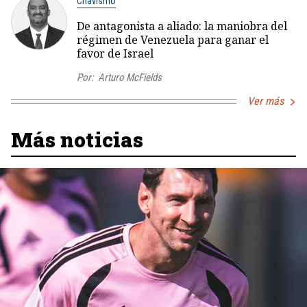
Chavismo
De antagonista a aliado: la maniobra del
régimen de Venezuela para ganar el
favor de Israel
Por:
Arturo McFields
Ver más
Más noticias