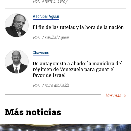
Por:
Alexis L. Leroy
Asdrúbal Aguiar
El fin de las tutelas y la hora de la nación
Por:
Asdrúbal Aguiar
Chavismo
De antagonista a aliado: la maniobra del
régimen de Venezuela para ganar el
favor de Israel
Por:
Arturo McFields
Ver más
Más noticias