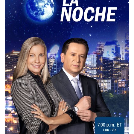
7:00 p.m. ET
Lun - Vie