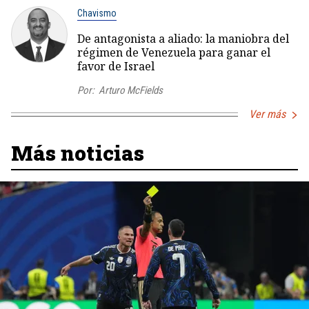
Chavismo
De antagonista a aliado: la maniobra del
régimen de Venezuela para ganar el
favor de Israel
Por:
Arturo McFields
Ver más
Más noticias