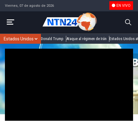
EN VIVO
Viernes, 07 de agosto de 2026
Donald Trump
Ataque al régimen de Irán
Estados Unidos at