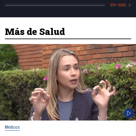
Ver más
Más de Salud
Médicos