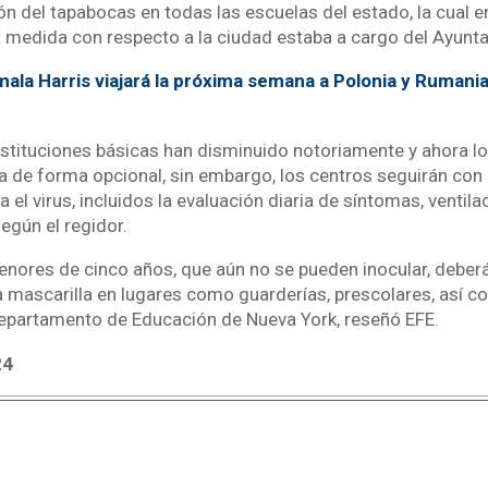
ción del tapabocas en todas las escuelas del estado, la cual e
a medida con respecto a la ciudad estaba a cargo del Ayunt
ala Harris viajará la próxima semana a Polonia y Rumani
nstituciones básicas han disminuido notoriamente y ahora l
lla de forma opcional, sin embargo, los centros seguirán con
 el virus, incluidos la evaluación diaria de síntomas, ventila
según el regidor.
enores de cinco años, que aún no se pueden inocular, deber
a mascarilla en lugares como guarderías, prescolares, así
Departamento de Educación de Nueva York, reseñó EFE.
24