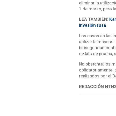
eliminar la utiliza
1 de marzo, pero l
LEA TAMBIÉN:
Kam
invasión rusa
Los casos en las i
utilizar la mascari
bioseguridad contra
de kits de prueba, 
No obstante, los m
obligatoriamente l
realizados por el 
REDACCIÓN NTN