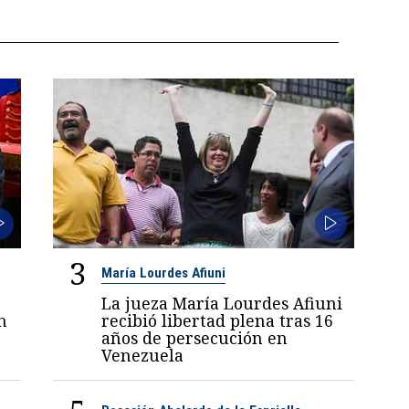
3
María Lourdes Afiuni
La jueza María Lourdes Afiuni
n
recibió libertad plena tras 16
años de persecución en
Venezuela