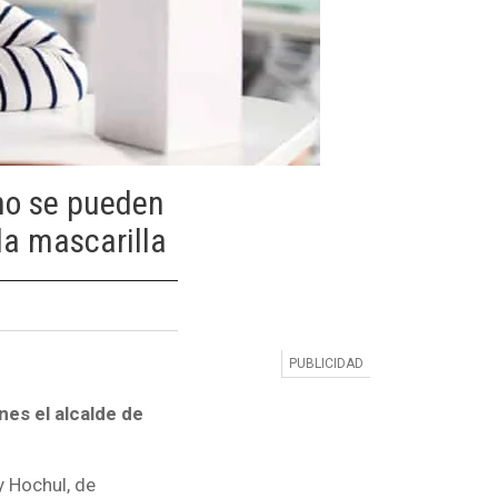
no se pueden
la mascarilla
nes el alcalde de
 Hochul, de