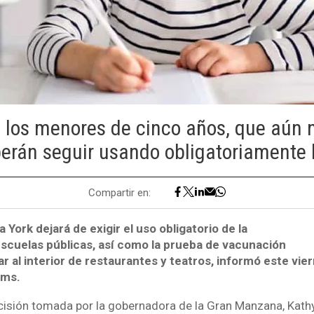
, los menores de cinco años, que aún 
berán seguir usando obligatoriamente 
Compartir en:
 York dejará de exigir el uso obligatorio de la
 escuelas públicas, así como la prueba de vacunación
r al interior de restaurantes y teatros, informó este vier
dams.
isión tomada por la gobernadora de la Gran Manzana, Kathy