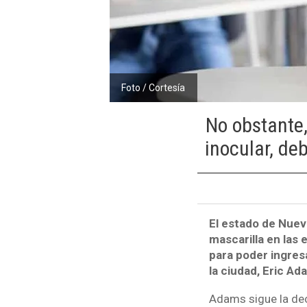
Foto / Cortesía
No obstante
inocular, de
El estado de Nueva
mascarilla en las
para poder ingresa
la ciudad, Eric A
Adams sigue la dec