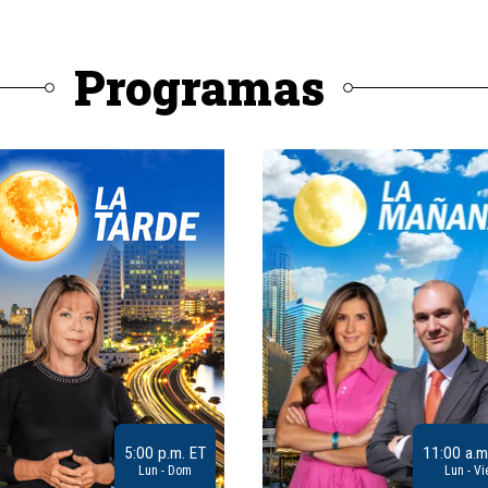
Programas
5:00 p.m. ET
11:00 a.m
Lun - Dom
Lun - Vi