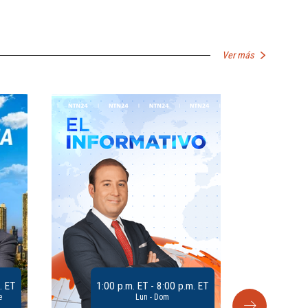
Ver más
. ET
1:00 p.m. ET - 8:00 p.m. ET
e
Lun - Dom