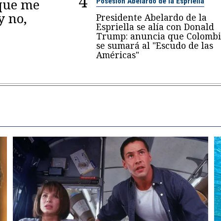
4
 que me
Posesión Abelardo de la Espriella
y no,
Presidente Abelardo de la
Espriella se alía con Donald
Trump: anuncia que Colombi
se sumará al "Escudo de las
Américas"