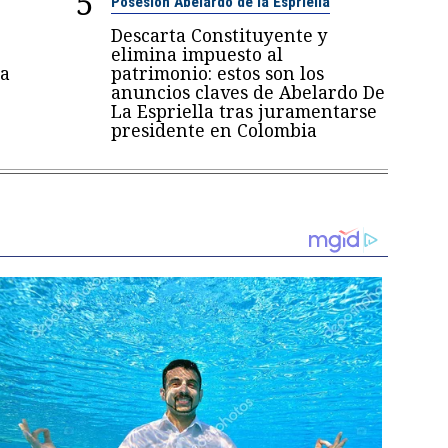
5
Posesión Abelardo de la Espriella
Descarta Constituyente y
elimina impuesto al
a
patrimonio: estos son los
anuncios claves de Abelardo De
La Espriella tras juramentarse
presidente en Colombia